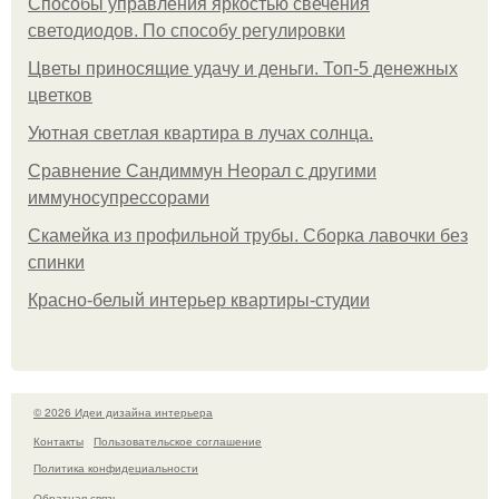
Способы управления яркостью свечения
светодиодов. По способу регулировки
Цветы приносящие удачу и деньги. Топ-5 денежных
цветков
Уютная светлая квартира в лучах солнца.
Сравнение Сандиммун Неорал с другими
иммуносупрессорами
Скамейка из профильной трубы. Сборка лавочки без
спинки
Красно-белый интерьер квартиры-студии
© 2026 Идеи дизайна интерьера
Контакты
Пользовательское соглашение
Политика конфидециальности
Обратная связь