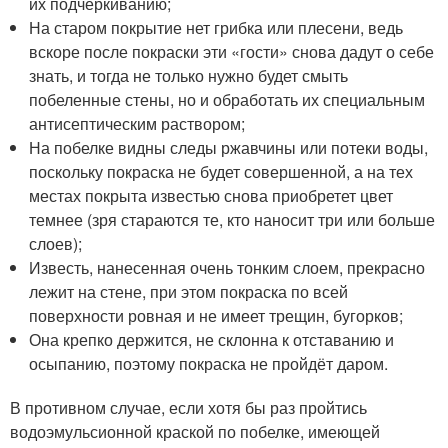
их подчеркиванию;
На старом покрытие нет грибка или плесени, ведь
вскоре после покраски эти «гости» снова дадут о себе
знать, и тогда не только нужно будет смыть
побеленные стены, но и обработать их специальным
антисептическим раствором;
На побелке видны следы ржавчины или потеки воды,
поскольку покраска не будет совершенной, а на тех
местах покрыта известью снова приобретет цвет
темнее (зря стараются те, кто наносит три или больше
слоев);
Известь, нанесенная очень тонким слоем, прекрасно
лежит на стене, при этом покраска по всей
поверхности ровная и не имеет трещин, бугорков;
Она крепко держится, не склонна к отставанию и
осыпанию, поэтому покраска не пройдёт даром.
В противном случае, если хотя бы раз пройтись
водоэмульсионной краской по побелке, имеющей