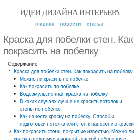
ИДЕИ ДИЗАЙНА ИНТЕРЬЕРА
главная
новости
статьи
Краска для побелки стен. Как
покрасить на побелку
Содержание
Краска для побелки стен. Как покрасить на побелку
Можно ли красить по побелке
Как покрасить по побелке
Водоэмульсионная краска на побелку
В каких случаях лучше не красить потолок и
стены по побелке
Как нанести краску на побелку. Способы
подготовки потолка или стен к нанесению краски
Как покрасить стены покрытые известью. Можно ли
красить водоэмульсионной краской побеленную