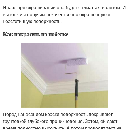
Иначе при окрашивании она будет сниматься валиком. И
в итоге мы получим некачественно окрашенную и
неэстетичную поверхность.
Как покрасить по побелке
Перед нанесением краски поверхность покрывают
грунтовкой глубокого проникновения. Затем, ей дают
время полностью высохнуть. А потом проводят тест на