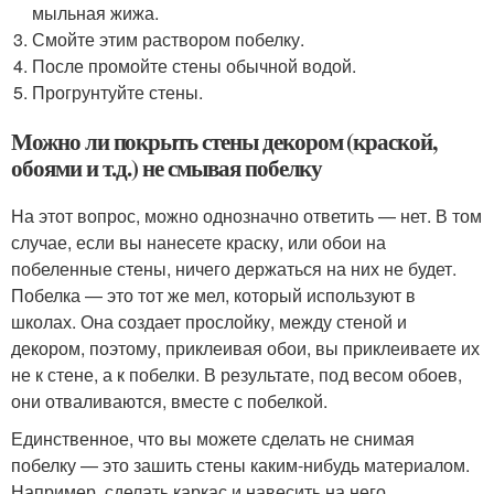
мыльная жижа.
Смойте этим раствором побелку.
После промойте стены обычной водой.
Прогрунтуйте стены.
Можно ли покрыть стены декором (краской,
обоями и т.д.) не смывая побелку
На этот вопрос, можно однозначно ответить — нет. В том
случае, если вы нанесете краску, или обои на
побеленные стены, ничего держаться на них не будет.
Побелка — это тот же мел, который используют в
школах. Она создает прослойку, между стеной и
декором, поэтому, приклеивая обои, вы приклеиваете их
не к стене, а к побелки. В результате, под весом обоев,
они отваливаются, вместе с побелкой.
Единственное, что вы можете сделать не снимая
побелку — это зашить стены каким-нибудь материалом.
Например, сделать каркас и навесить на него