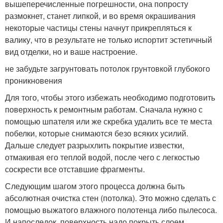
вышеперечисленные погрешности, она попросту
размокнет, станет липкой, и во время окрашивания
некоторые частицы стены начнут прикрепляться к
валику, что в результате не только испортит эстетичный
вид отделки, но и ваше настроение.
не забудьте загрунтовать потолок грунтовкой глубокого
проникновения
Для того, чтобы этого избежать необходимо подготовить
поверхность к ремонтным работам. Сначала нужно с
помощью шпателя или же скребка удалить все те места
побелки, которые снимаются безо всяких усилий.
Дальше следует разрыхлить покрытие известки,
отмакивая его теплой водой, после чего с легкостью
соскрести все отставшие фрагменты.
Следующим шагом этого процесса должна быть
абсолютная очистка стен (потолка). Это можно сделать с
помощью выжатого влажного полотенца либо пылесоса.
И напоследок, поверхность надо покрыть слоем