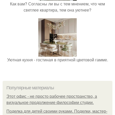
Как вам? Согласны ли вы с тем мнением, что чем
светлее квартира, тем она уютнее?
Уютная кухня - гостиная в приятной цветовой гамме.
Популярные материалы
Этот офис - не просто рабочее пространство, а
визуальное продолжение философии студии.
Поделка для детей своими руками. Поделки, мастер-