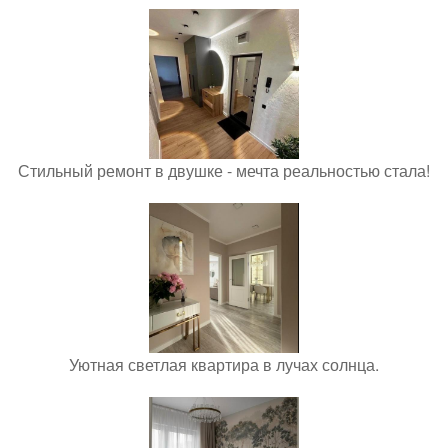
Стильный ремонт в двушке - мечта реальностью стала!
Уютная светлая квартира в лучах солнца.