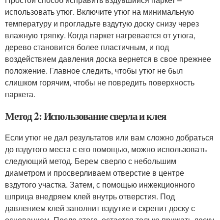
использовать утюг. Включите утюг на минимальную
температуру и прогладьте вздутую доску снизу через
влажную тряпку. Когда паркет нагревается от утюга,
дерево становится более пластичным, и под
воздействием давления доска вернется в свое прежнее
положение. Главное следить, чтобы утюг не был
слишком горячим, чтобы не повредить поверхность
паркета.
Метод 2: Использование сверла и клея
Если утюг не дал результатов или вам сложно добраться
до вздутого места с его помощью, можно использовать
следующий метод. Берем сверло с небольшим
диаметром и просверливаем отверстие в центре
вздутого участка. Затем, с помощью инжекционного
шприца внедряем клей внутрь отверстия. Под
давлением клей заполнит вздутие и скрепит доску с
основанием. После этого, остается только прижать доску