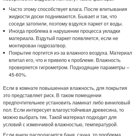
Часто этому способствует влага. После впитывания
жидкости доски поднимаются. Бывает и так, что
соседи затопили, поэтому вздулся паркет от воды.
Иногда проблема в нарушении процесса укладки
материала. Вздутый паркет появляется, если не
монтирован гидрозатвор.
Покрытие портится из-за влажного воздуха. Материал
впитал его, что и привело к проблеме. Влажность
проверяется гигрометром. Подходящие параметры –
45-60%.
Если в комнате повышенная влажность, для покрытия
это представляет риск. В таком помещении
предпочтительнее установить ламинат либо виниловый
пол. Если интересует влагоустойчивая древесина, то
можно выбрать тик. Такой материал подходит для
условий с изменчивой влажностью, температурой.
Если внизу располагается баня, сауна, то проблема