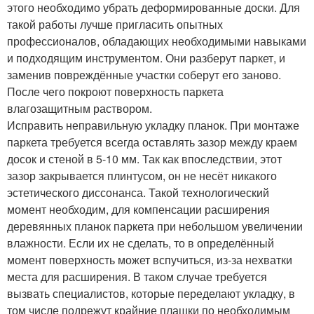
этого необходимо убрать деформированные доски. Для
такой работы лучше пригласить опытных
профессионалов, обладающих необходимыми навыками
и подходящим инструментом. Они разберут паркет, и
заменив повреждённые участки соберут его заново.
После чего покроют поверхность паркета
влагозащитным раствором.
Исправить неправильную укладку планок. При монтаже
паркета требуется всегда оставлять зазор между краем
досок и стеной в 5-10 мм. Так как впоследствии, этот
зазор закрывается плинтусом, он не несёт никакого
эстетического диссонанса. Такой технологический
момент необходим, для компенсации расширения
деревянных планок паркета при небольшом увеличении
влажности. Если их не сделать, то в определённый
момент поверхность может вспучиться, из-за нехватки
места для расширения. В таком случае требуется
вызвать специалистов, которые переделают укладку, в
том числе подрежут крайние плашки по необходимым