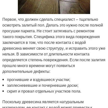
Первое, что должен сделать специалист – тщательно
осмотреть залитый пол. Делать это нужно после полной
просушки паркета. Не стоит затягивать с ремонтом
такого покрытия. Специфика этого вида повреждения
заключается в том, что после контакта с водой
древесина меняет свою структуру, и исправить этого уже
нельзя. В зависимости от длительности контакта
определяется степень повреждения. Если после залития
прошло много времени могут появиться
дополнительные дефекты:
прогнившие и вздувшиеся участки;
заплесневевшие и почерневшие доски;
скрип и провал отдельных участков пола.
Поскольку древесина является натуральным
материалом, ее контакт с водой может привести к