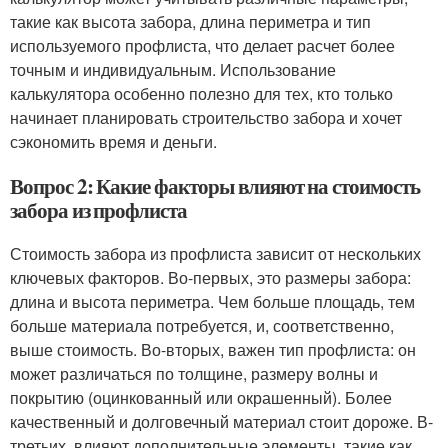
такие как высота забора, длина периметра и тип
используемого профлиста, что делает расчет более
точным и индивидуальным. Использование
калькулятора особенно полезно для тех, кто только
начинает планировать строительство забора и хочет
сэкономить время и деньги.
Вопрос 2: Какие факторы влияют на стоимость
забора из профлиста
Стоимость забора из профлиста зависит от нескольких
ключевых факторов. Во-первых, это размеры забора:
длина и высота периметра. Чем больше площадь, тем
больше материала потребуется, и, соответственно,
выше стоимость. Во-вторых, важен тип профлиста: он
может различаться по толщине, размеру волны и
покрытию (оцинкованный или окрашенный). Более
качественный и долговечный материал стоит дороже. В-
третьих, влияют дополнительные элементы, такие как