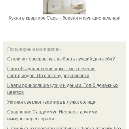
Кухня в квартире Сары - боевая и функциональная!
Популярные материалы
Стили интерьеров: как выбрать лучший для себя?
Способы управления яркостью свечения
светодиодов. По способу регулировки
Цветы приносящие удачу и деньги. Топ-5 денежных
цветков
Уютная светлая квартира в лучах солнца.
Сравнение Сандиммун Неорал с другими
иммуносупрессорами
Скамейка из профильной трубы. Сборка лавочки без