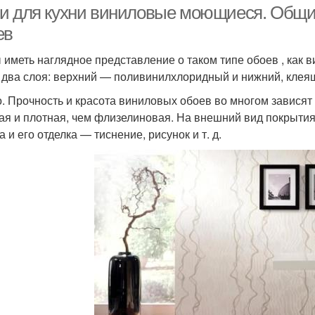
и для кухни виниловые моющиеся. Общи
ев
 иметь наглядное представление о таком типе обоев , как 
 два слоя: верхний — поливинилхлоридный и нижний, клея
. Прочность и красота виниловых обоев во многом зависят
ая и плотная, чем флизелиновая. На внешний вид покрытия,
 и его отделка — тиснение, рисунок и т. д.