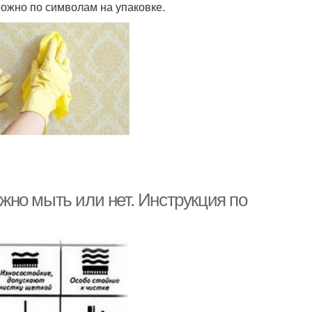
можно по символам на упаковке.
но мыть или нет. Инструкция по