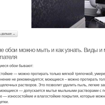
ь дальше →
е обои можно мыть и как узнать. Виды и 
упателя
еся обои бывают:
стойкие — можно протирать только мягкой тряпочкой, умере
нение не рекомендуется; моющиеся – можно протирать толь
щелочных растворов. Это позволит удалить пыль, легкие заг
моющиеся — допускается мытье мыльными растворами с п
ю — износостойкие и влагостойкие покрытия, которые можно
етки.