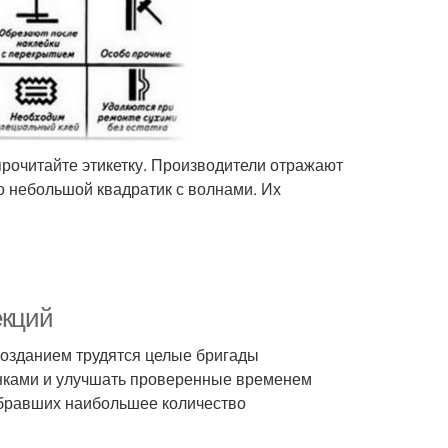
прочитайте этикетку. Производители отражают
о небольшой квадратик с волнами. Их
екций
созданием трудятся целые бригады
инками и улучшать проверенные временем
абравших наибольшее количество