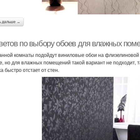
ь дальше →
оветов по выбору обоев для влажных по
анной комнаты подойдут виниловые обои на флизелиновой 
е, но для влажных помещений такой вариант не подходит, та
а быстро отстает от стен.