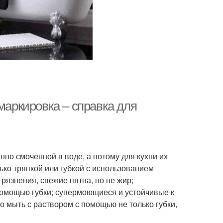
маркировка – справка для
нно смоченной в воде, а потому для кухни их
ко тряпкой или губкой с использованием
рязнения, свежие пятна, но не жир;
омощью губки; супермоющиеся и устойчивые к
 мыть с раствором с помощью не только губки,