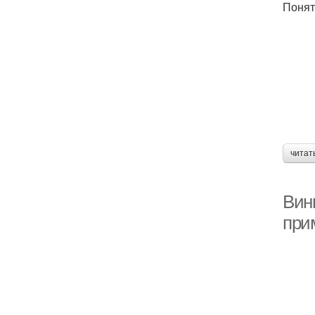
Понят
читат
Вин
при