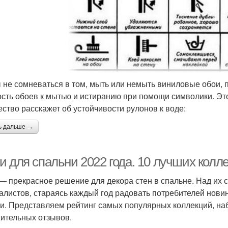
 не сомневаться в том, мыть или немыть виниловые обои, 
ость обоев к мытью и истиранию при помощи символики. Эт
ество расскажет об устойчивости рулонов к воде:
ь дальше →
и для спальни 2022 года. 10 лучших колл
— прекрасное решение для декора стен в спальне. Над их 
алистов, стараясь каждый год радовать потребителей нов
и. Представляем рейтинг самых популярных коллекций, н
ительных отзывов.