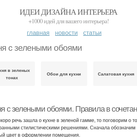
ИДЕИ ДИЗАЙНА ИНТЕРЬЕРА
+1000 идей для вашего интерьера!
главная
новости
статьи
ня с зелеными обоями
хня в зеленых
Обои для кухни
Салатовая кухня
тонах
ня с зелеными обоями. Правила в сочета
скоро речь зашла о кухне в зеленой гамме, то поговорим о т
ранными стилистическими решениями. Сначала обозначим
ый цвет в оформлении помещения.