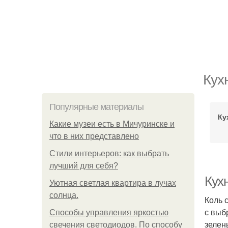
Кух
Популярные материалы
Ку
Какие музеи есть в Мичуринске и
что в них представлено
Стили интерьеров: как выбрать
лучший для себя?
Кух
Уютная светлая квартира в лучах
солнца.
Коль 
с выб
Способы управления яркостью
зелен
свечения светодиодов. По способу