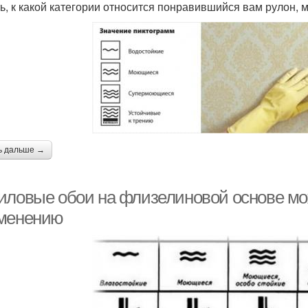
ь, к какой категории относится понравившийся вам рулон, 
ь дальше →
иловые обои на флизелиновой основе мож
менению