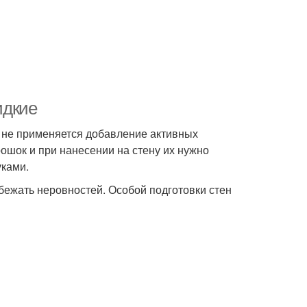
идкие
е не применяется добавление активных
ошок и при нанесении на стену их нужно
уками.
збежать неровностей. Особой подготовки стен