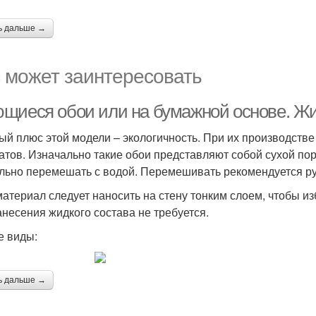
ь дальше →
 может заинтересовать
щиеся обои или на бумажной основе. Ж
ый плюс этой модели – экологичность. При их производств
атов. Изначально такие обои представляют собой сухой пор
льно перемешать с водой. Перемешивать рекомендуется р
материал следует наносить на стену тонким слоем, чтобы и
анесения жидкого состава не требуется.
е виды:
ь дальше →