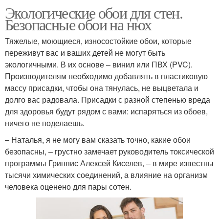
Экологические обои для стен.
Безопасные обои на нюх
Тяжелые, моющиеся, износостойкие обои, которые
переживут вас и ваших детей не могут быть
экологичными. В их основе – винил или ПВХ (PVC).
Производителям необходимо добавлять в пластиковую
массу присадки, чтобы она тянулась, не выцветала и
долго вас радовала. Присадки с разной степенью вреда
для здоровья будут рядом с вами: испаряться из обоев,
ничего не поделаешь.
– Наталья, я не могу вам сказать точно, какие обои
безопасны, – грустно замечает руководитель токсической
программы Гринпис Алексей Киселев, – в мире известны
тысячи химических соединений, а влияние на организм
человека оценено для пары сотен.