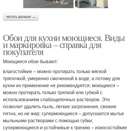
читать дальше →
Обои для кухни моющиеся. Виды
и маркировка – справка для
покупателя
Моющиеся обои бывают:
влагостойкие – можно протирать только мягкой
тряпочкой, умеренно смоченной в воде, а потому для
кухни их применение не рекомендуется; моющиеся –
можно протирать только тряпкой или губкой с
использованием слабощелочных растворов. Это
позволит удалить пыль, легкие загрязнения, свежие
пятна, но не жир; супермоющиеся – допускается мытье
мыльными растворами с помощью губки;
супермоющиеся и устойчивые к трению – износостойкие