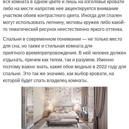
вся комната в одном цвете и лишь на изголовье кровати
либо на месте напротив нее акцентируется внимание
участком обоев контрастного цвета. Иногда для спален
могут использовать лепнину, мотивы кружев либо какой-
то тематический рисунок неестественно яркого оттенка.
Спальня в современном понимании — не только место
для сна, но также и стильная комната для
приятного времяпрепровождения. В ней человек должен
отдыхать, причем как телом, так и разумом. Именно
поэтому важно знать, какие обои модные в 2022 году для
спальни. Это так же значимо, как выбор кровати, на
которой будет спать владелец комнаты.