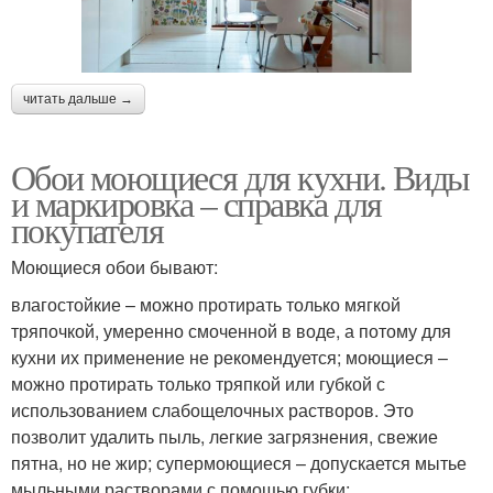
читать дальше →
Обои моющиеся для кухни. Виды
и маркировка – справка для
покупателя
Моющиеся обои бывают:
влагостойкие – можно протирать только мягкой
тряпочкой, умеренно смоченной в воде, а потому для
кухни их применение не рекомендуется; моющиеся –
можно протирать только тряпкой или губкой с
использованием слабощелочных растворов. Это
позволит удалить пыль, легкие загрязнения, свежие
пятна, но не жир; супермоющиеся – допускается мытье
мыльными растворами с помощью губки;