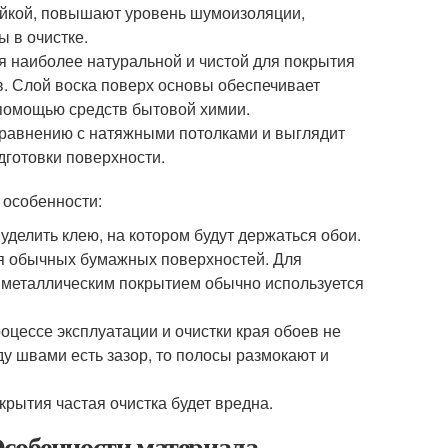
ейкой, повышают уровень шумоизоляции,
 в очистке.
я наиболее натуральной и чистой для покрытия
ев. Слой воска поверх основы обеспечивает
с помощью средств бытовой химии.
 сравнению с натяжными потолками и выглядит
дготовки поверхности.
 особенности:
делить клею, на котором будут держаться обои.
ля обычных бумажных поверхностей. Для
с металлическим покрытием обычно используется
оцессе эксплуатации и очистки края обоев не
у швами есть зазор, то полосы размокают и
крытия частая очистка будет вредна.
Особенности материала