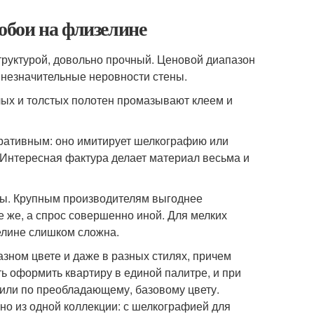
обои на флизелине
труктурой, довольно прочный. Ценовой диапазон
 незначительные неровности стены.
лых и толстых полотен промазывают клеем и
ративным: оно имитирует шелкографию или
 Интересная фактура делает материал весьма и
ды. Крупным производителям выгоднее
е же, а спрос совершенно иной. Для мелких
елине слишком сложна.
зном цвете и даже в разных стилях, причем
ть оформить квартиру в единой палитре, и при
 или по преобладающему, базовому цвету.
 но из одной коллекции: с шелкографией для