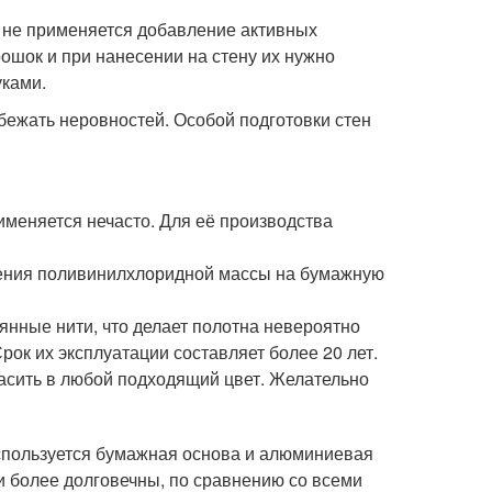
е не применяется добавление активных
ошок и при нанесении на стену их нужно
уками.
збежать неровностей. Особой подготовки стен
именяется нечасто. Для её производства
сения поливинилхлоридной массы на бумажную
янные нити, что делает полотна невероятно
ок их эксплуатации составляет более 20 лет.
расить в любой подходящий цвет. Желательно
используется бумажная основа и алюминиевая
и более долговечны, по сравнению со всеми