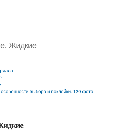
е. Жидкие
ериала
е
е
 особенности выбора и поклейки. 120 фото
 Жидкие