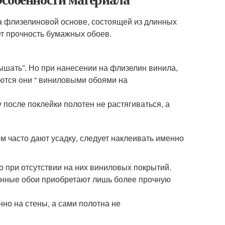
а флизелиновой основе, состоящей из длинных
т прочность бумажных обоев.
дышать”. Но при нанесении на флизелин винила,
аются они “ виниловыми обоями на
 после поклейки полотен не растягиваться, а
ем часто дают усадку, следует наклеивать именно
о при отсутствии на них виниловых покрытий.
шенные обои приобретают лишь более прочную
но на стены, а сами полотна не