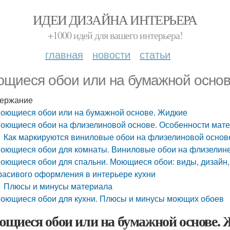
ИДЕИ ДИЗАЙНА ИНТЕРЬЕРА
+1000 идей для вашего интерьера!
главная
новости
статьи
щиеся обои или на бумажной основ
ержание
оющиеся обои или на бумажной основе. Жидкие
оющиеся обои на флизелиновой основе. Особенности мат
Как маркируются виниловые обои на флизелиновой основ
оющиеся обои для комнаты. Виниловые обои на флизелин
оющиеся обои для спальни. Моющиеся обои: виды, дизайн,
расивого оформления в интерьере кухни
Плюсы и минусы материала
оющиеся обои для кухни. Плюсы и минусы моющих обоев
щиеся обои или на бумажной основе.