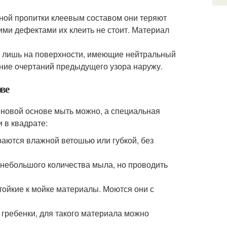
ной пропитки клеевым составом они теряют
шими дефектами их клеить не стоит. Материал
о лишь на поверхности, имеющие нейтральный
ение очертаний предыдущего узора наружу.
ве
иновой основе мыть можно, а специальная
 в квадрате:
раются влажной ветошью или губкой, без
 небольшого количества мыла, но проводить
тойкие к мойке материалы. Моются они с
гребенки, для такого материала можно