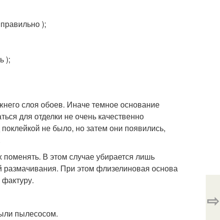
 правильно );
 );
ижнего слоя обоев. Иначе темное основание
ться для отделки не очень качественно
 поклейкой не было, но затем они появились,
.
 поменять. В этом случае убирается лишь
й размачивания. При этом флизелиновая основа
 фактуру.
⇨
пыли пылесосом.