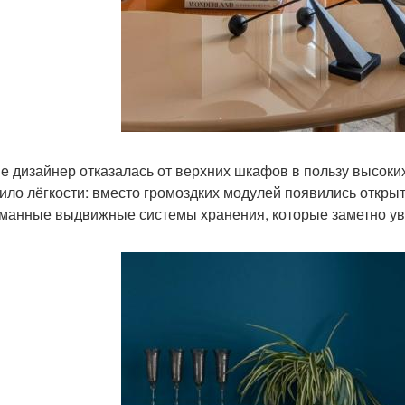
не дизайнер отказалась от верхних шкафов в пользу высок
ило лёгкости: вместо громоздких модулей появились открыт
манные выдвижные системы хранения, которые заметно ув