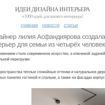
ИДЕИ ДИЗАЙНА ИНТЕРЬЕРА
+1000 идей для вашего интерьера!
главная
новости
статьи
айнер лилия Асфандиярова создала
ерьер для семьи из четырёх человек
овением стало современное искусство, а ключевой задачей
льной перегрузки.
пространства тёплые спокойные оттенки и натуральное дер
вых панелях гостиной и спальни, а также на фасадах корпу