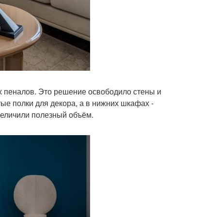
их пеналов. Это решение освободило стены и
ые полки для декора, а в нижних шкафах -
еличили полезный объём.