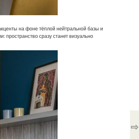
е акценты на фоне тёплой нейтральной базы и
и: пространство сразу станет визуально
⇨