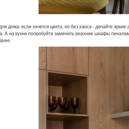
для дома: если хочется цвета, но без хаоса - делайте ярки
а. А на кухне попробуйте заменить верхние шкафы пеналам
днее.