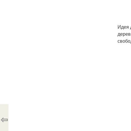
Идея 
дерев
свобо
⇦