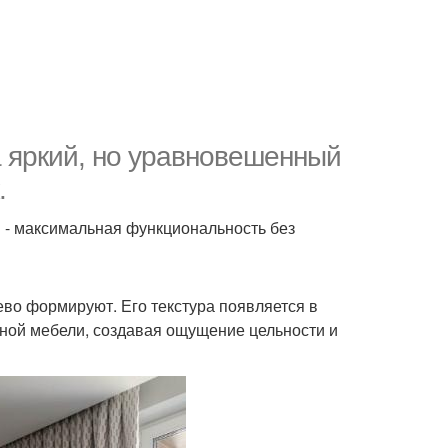
 яркий, но уравновешенный
.
 - максимальная функциональность без
ево формируют. Его текстура появляется в
сной мебели, создавая ощущение цельности и