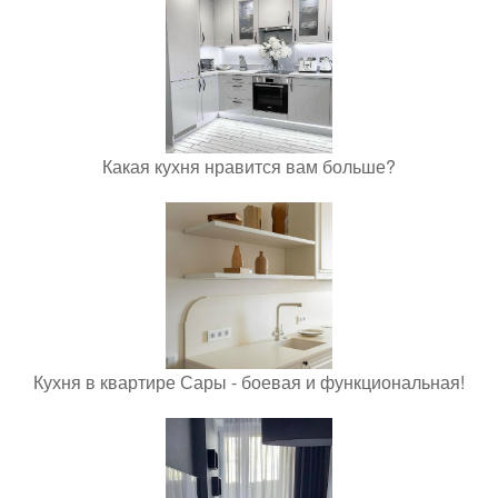
Какая кухня нравится вам больше?
Кухня в квартире Сары - боевая и функциональная!