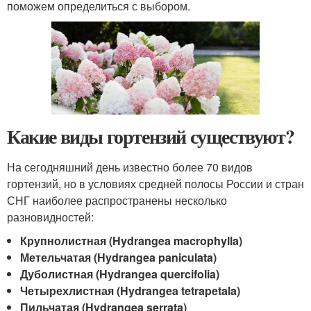
поможем определиться с выбором.
Какие виды гортензий существуют?
На сегодняшний день известно более 70 видов
гортензий, но в условиях средней полосы России и стран
СНГ наиболее распространены несколько
разновидностей:
Крупнолистная (Hydrangea macrophylla)
Метельчатая (Hydrangea paniculata)
Дуболистная (Hydrangea quercifolia)
Четырехлистная (Hydrangea tetrapetala)
Пильчатая (Hydrangea serrata)