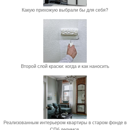
Какую прихожую выбрали бы для себя?
Второй слой краски: когда и как наносить
Реализованным интерьером квартиры в старом фонде в
СПб делимся.