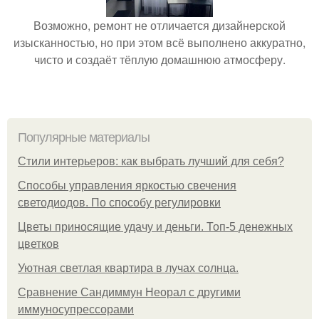
Возможно, ремонт не отличается дизайнерской
изысканностью, но при этом всё выполнено аккуратно,
чисто и создаёт тёплую домашнюю атмосферу.
Популярные материалы
Стили интерьеров: как выбрать лучший для себя?
Способы управления яркостью свечения
светодиодов. По способу регулировки
Цветы приносящие удачу и деньги. Топ-5 денежных
цветков
Уютная светлая квартира в лучах солнца.
Сравнение Сандиммун Неорал с другими
иммуносупрессорами