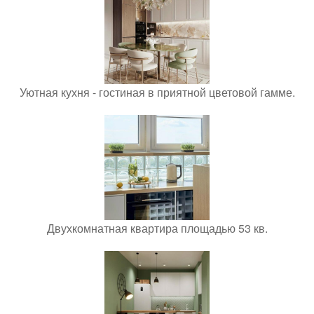
Уютная кухня - гостиная в приятной цветовой гамме.
Двухкомнатная квартира площадью 53 кв.