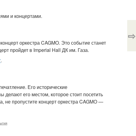
иями и концертами.
⇨
й концерт оркестра CAGMO. Это событие станет
т пройдет в Imperial Hall ДК им. Газа.
т
.
печатление. Его исторические
 делают его местом, которое стоит посетить
ода, не пропустите концерт оркестра CAGMO —
ытия