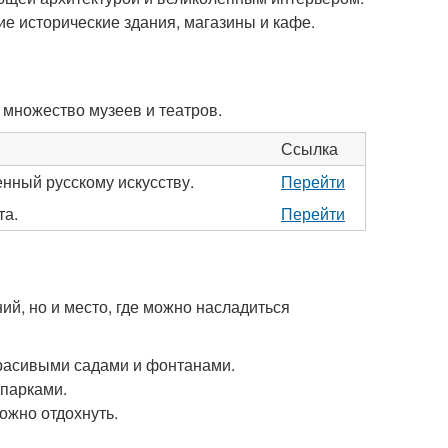
ие исторические здания, магазины и кафе.
 множество музеев и театров.
Ссылка
нный русскому искусству.
Перейти
та.
Перейти
ий, но и место, где можно насладиться
расивыми садами и фонтанами.
парками.
ожно отдохнуть.