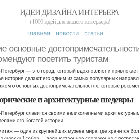
ИДЕИ ДИЗАЙНА ИНТЕРЬЕРА
+1000 идей для вашего интерьера!
главная
новости
статьи
ие основные достопримечательности
омендуют посетить туристам
-Петербург — это город, который вдохновляет и привлекает 
ая история делают его одним из самых популярных направл
ажем о основных достопримечательностях, которые рекомен
орические и архитектурные шедевры
-Петербург славится своими великолепными архитектурны
телями его богатой истории.
итаж — один из крупнейших музеев мира, где хранится бол
акиевский собор — величественное сооружение с потряса