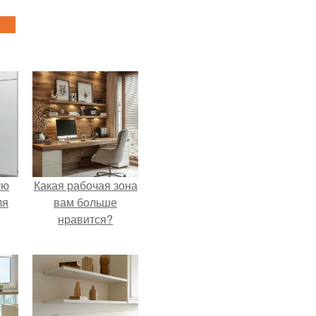
ую
Какая рабочая зона
ля
вам больше
нравится?