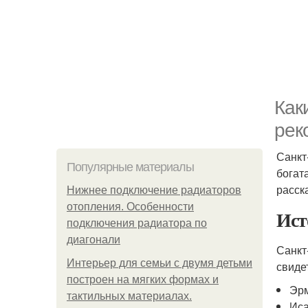
Как
рек
Санкт
Популярные материалы
богат
расск
Нижнее подключение радиаторов
отопления. Особенности
Ист
подключения радиатора по
диагонали
Санкт
Интерьер для семьи с двумя детьми
свиде
построен на мягких формах и
Эрм
тактильных материалах.
Иса