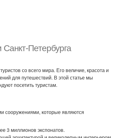
 Санкт-Петербурга
туристов со всего мира. Его величие, красота и
ений для путешествий. В этой статье мы
дуют посетить туристам.
ми сооружениями, которые являются
ее 3 миллионов экспонатов.
ющей архитектурой и великолепным интерьером.