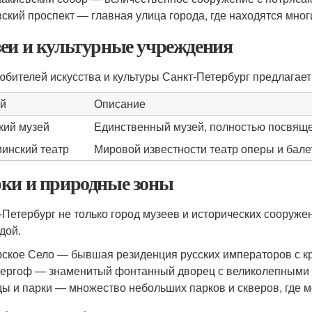
ский проспект — главная улица города, где находятся мног
еи и культурные учреждения
юбителей искусства и культуры Санкт-Петербург предлагает
й
Описание
кий музей
Единственный музей, полностью посвяще
инский театр
Мировой известности театр оперы и бале
ки и природные зоны
-Петербург не только город музеев и исторических сооружен
дой.
ское Село — бывшая резиденция русских императоров с к
ергоф — знаменитый фонтанный дворец с великолепными 
ы и парки — множество небольших парков и скверов, где м