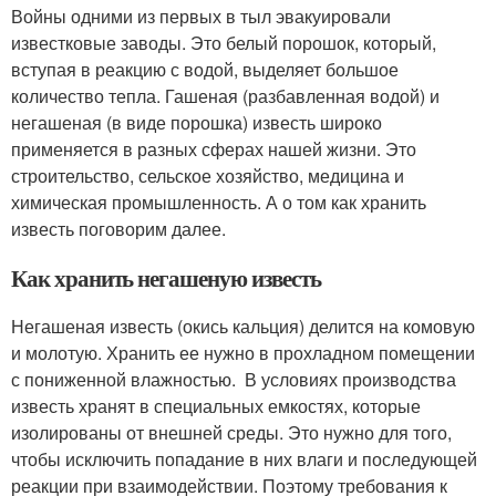
Войны одними из первых в тыл эвакуировали
известковые заводы. Это белый порошок, который,
вступая в реакцию с водой, выделяет большое
количество тепла. Гашеная (разбавленная водой) и
негашеная (в виде порошка) известь широко
применяется в разных сферах нашей жизни. Это
строительство, сельское хозяйство, медицина и
химическая промышленность. А о том как хранить
известь поговорим далее.
Как хранить негашеную известь
Негашеная известь (окись кальция) делится на комовую
и молотую. Хранить ее нужно в прохладном помещении
с пониженной влажностью. В условиях производства
известь хранят в специальных емкостях, которые
изолированы от внешней среды. Это нужно для того,
чтобы исключить попадание в них влаги и последующей
реакции при взаимодействии. Поэтому требования к