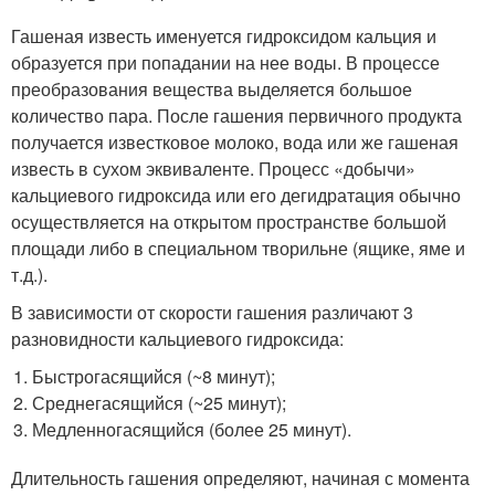
Гашеная известь именуется гидроксидом кальция и
образуется при попадании на нее воды. В процессе
преобразования вещества выделяется большое
количество пара. После гашения первичного продукта
получается известковое молоко, вода или же гашеная
известь в сухом эквиваленте. Процесс «добычи»
кальциевого гидроксида или его дегидратация обычно
осуществляется на открытом пространстве большой
площади либо в специальном творильне (ящике, яме и
т.д.).
В зависимости от скорости гашения различают 3
разновидности кальциевого гидроксида:
Быстрогасящийся (~8 минут);
Среднегасящийся (~25 минут);
Медленногасящийся (более 25 минут).
Длительность гашения определяют, начиная с момента