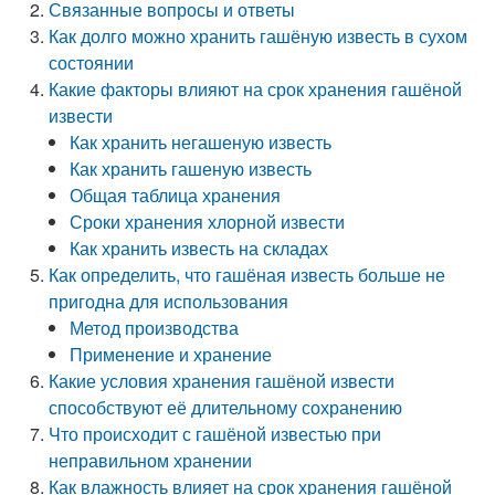
Связанные вопросы и ответы
Как долго можно хранить гашёную известь в сухом
состоянии
Какие факторы влияют на срок хранения гашёной
извести
Как хранить негашеную известь
Как хранить гашеную известь
Общая таблица хранения
Сроки хранения хлорной извести
Как хранить известь на складах
Как определить, что гашёная известь больше не
пригодна для использования
Метод производства
Применение и хранение
Какие условия хранения гашёной извести
способствуют её длительному сохранению
Что происходит с гашёной известью при
неправильном хранении
Как влажность влияет на срок хранения гашёной