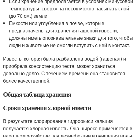
Если хранение предполагается в условиях минусовой
температуры, сверху на песок можно насыпать слой
(до 70 см.) земли.
Емкости или углубления в почве, которые
предназначены для хранения гашеной извести,
должны иметь опознавательные знаки для того, чтобы
люди и животные не смогли вступить с ней в контакт.
Известь, которая была разбавлена водой (гашеная) и
приобрела консистенцию теста, может храниться
довольно долго. С течением времени она становится
более качественной.
Общая таблица хранения
Сроки хранения хлорной извести
В результате хлорирования гидроокиси кальция
получается хлорная известь. Она широко применяется в
народном хозяйстве для дезинфекции и очищения воды.