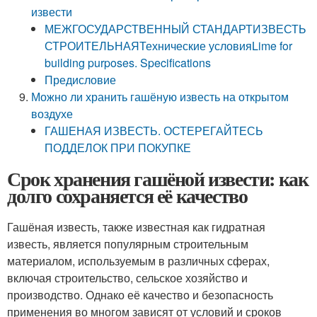
извести
МЕЖГОСУДАРСТВЕННЫЙ СТАНДАРТИЗВЕСТЬ
СТРОИТЕЛЬНАЯТех­ни­че­ские условияLime for
building purposes. Specifications
Пре­ди­сло­вие
Можно ли хранить гашёную известь на открытом
воздухе
ГАШЕНАЯ ИЗВЕСТЬ. ОСТЕРЕГАЙТЕСЬ
ПОДДЕЛОК ПРИ ПОКУПКЕ
Срок хранения гашёной извести: как
долго сохраняется её качество
Гашёная известь, также известная как гидратная
известь, является популярным строительным
материалом, используемым в различных сферах,
включая строительство, сельское хозяйство и
производство. Однако её качество и безопасность
применения во многом зависят от условий и сроков