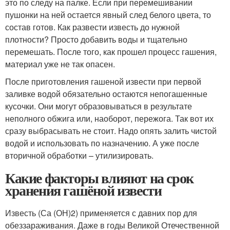
это по следу на палке. Если при перемешивании
пушонки на ней остается явный след белого цвета, то
состав готов. Как развести известь до нужной
плотности? Просто добавить воды и тщательно
перемешать. После того, как прошел процесс гашения,
материал уже не так опасен.
После приготовления гашеной извести при первой
заливке водой обязательно остаются непогашенные
кусочки. Они могут образовываться в результате
неполного обжига или, наоборот, пережога. Так вот их
сразу выбрасывать не стоит. Надо опять залить чистой
водой и использовать по назначению. А уже после
вторичной обработки – утилизировать.
Какие факторы влияют на срок
хранения гашёной извести
Известь (Са (ОН)2) применяется с давних пор для
обеззараживания. Даже в годы Великой Отечественной