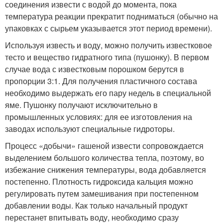
соединения извести с водой до момента, пока
температура реакции прекратит подниматься (обычно на
упаковках с сырьем указывается этот период времени).
Используя известь и воду, можно получить известковое
тесто и вещество гидратного типа (пушонку). В первом
случае вода с известковым порошком берутся в
пропорции 3:1. Для получения пластичного состава
необходимо выдержать его пару недель в специальной
яме. Пушонку получают исключительно в
промышленных условиях: для ее изготовления на
заводах используют специальные гидроторы.
Процесс «добычи» гашеной извести сопровождается
выделением большого количества тепла, поэтому, во
избежание снижения температуры, вода добавляется
постепенно. Плотность гидроксида кальция можно
регулировать путем замешивания при постепенном
добавлении воды. Как только начальный продукт
перестанет впитывать воду, необходимо сразу