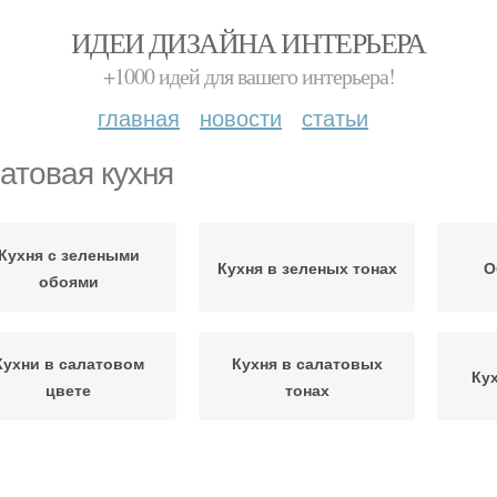
ИДЕИ ДИЗАЙНА ИНТЕРЬЕРА
+1000 идей для вашего интерьера!
главная
новости
статьи
атовая кухня
Кухня с зелеными
Кухня в зеленых тонах
О
обоями
Кухни в салатовом
Кухня в салатовых
Ку
цвете
тонах
Кухня с черной