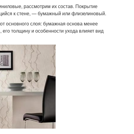
виниловые, рассмотрим их состав. Покрытие
щийся к стене, — бумажный или флизелиновый.
 от основного слоя: бумажная основа менее
 его толщину и особенности ухода влияет вид