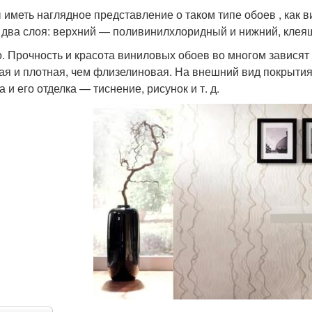
 иметь наглядное представление о таком типе обоев , как 
 два слоя: верхний — поливинилхлоридный и нижний, клея
. Прочность и красота виниловых обоев во многом зависят
ая и плотная, чем флизелиновая. На внешний вид покрытия,
 и его отделка — тиснение, рисунок и т. д.