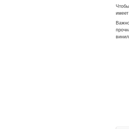
Чтобы
имеет
Важно
прочн
винила