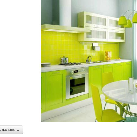
ь дальше →