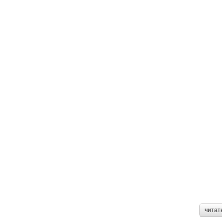
читат