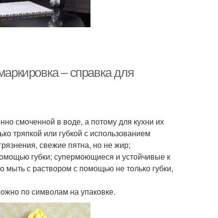
маркировка – справка для
нно смоченной в воде, а потому для кухни их
ко тряпкой или губкой с использованием
рязнения, свежие пятна, но не жир;
омощью губки; супермоющиеся и устойчивые к
 мыть с раствором с помощью не только губки,
можно по символам на упаковке.