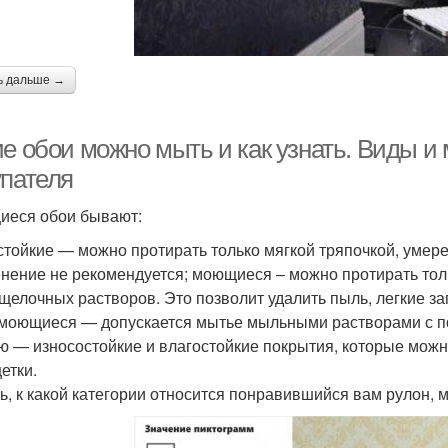
ь дальше →
е обои можно мыть и как узнать. Виды и 
упателя
еся обои бывают:
стойкие — можно протирать только мягкой тряпочкой, умере
нение не рекомендуется; моющиеся – можно протирать толь
щелочных растворов. Это позволит удалить пыль, легкие заг
моющиеся — допускается мытье мыльными растворами с п
ю — износостойкие и влагостойкие покрытия, которые можно
етки.
ь, к какой категории относится понравившийся вам рулон, 