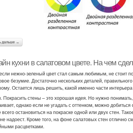
ь дальше →
йн кухни в салатовом цвете. На чем сдел
если нежно-зеленый цвет стал самым любимым, не стоит п
овое безумие. Достаточно нескольких деталей, правильного
вому. Остается лишь решить, какой именно части интерьера
. Покрасить стены – это хорошая идея. Но нужно понимать,
аивает, однако если не угадать с оттенком, можно добитьс
 всего остановиться на покраске одной или двух стен. Тако
 не надоест. Кроме того, на фоне салатовых стен отлично 
йными расцветками.