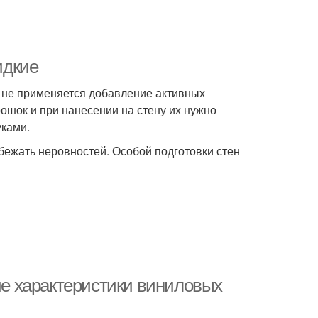
идкие
е не применяется добавление активных
ошок и при нанесении на стену их нужно
уками.
збежать неровностей. Особой подготовки стен
е характеристики виниловых