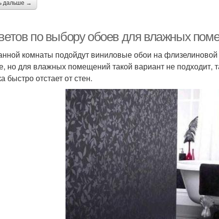
ь дальше →
оветов по выбору обоев для влажных по
анной комнаты подойдут виниловые обои на флизелиновой 
е, но для влажных помещений такой вариант не подходит, та
а быстро отстает от стен.