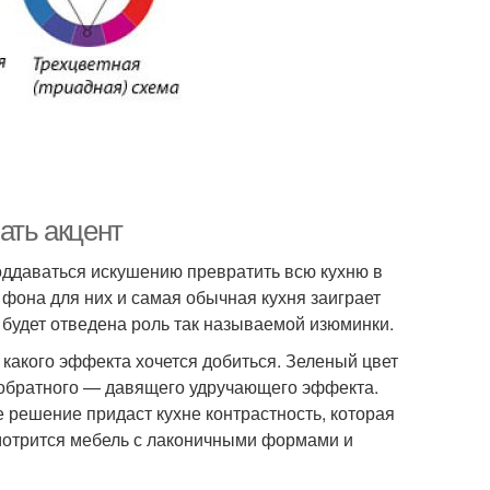
ать акцент
оддаваться искушению превратить всю кухню в
 фона для них и самая обычная кухня заиграет
 будет отведена роль так называемой изюминки.
 какого эффекта хочется добиться. Зеленый цвет
я обратного — давящего удручающего эффекта.
е решение придаст кухне контрастность, которая
смотрится мебель с лаконичными формами и