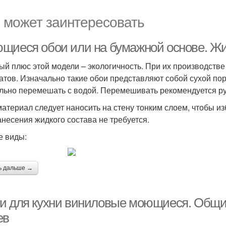
 может заинтересовать
щиеся обои или на бумажной основе. Ж
ый плюс этой модели – экологичность. При их производств
атов. Изначально такие обои представляют собой сухой пор
льно перемешать с водой. Перемешивать рекомендуется р
материал следует наносить на стену тонким слоем, чтобы и
анесения жидкого состава не требуется.
е виды:
ь дальше →
и для кухни виниловые моющиеся. Общи
ев