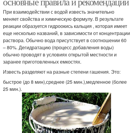
основные правила и рекомендации
Гидратная известь
условиях
При взаимодействии с водой известь значительно
меняет свойства и химическую формулу. В результате
реакции образуется гидроокись кальция , которая имеет
еще несколько названий, в зависимости от концентрации
раствора. Обычно вода присутствует в соотношении 60
– 80%. Дегидратацию (процесс добавления воды)
обычно проводят в условиях открытой местности и
заранее приготовленных емкостях.
Известь разделяют на разные степени гашения. Это:
быстрое (до 8 мин),среднее (25 мин.),медленное (более
25 мин.).