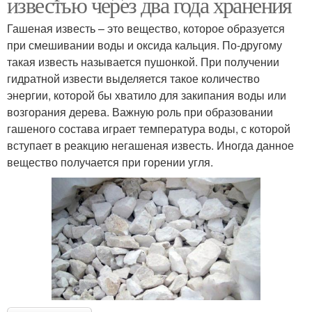
известью через два года хранения
Гашеная известь – это вещество, которое образуется
при смешивании воды и оксида кальция. По-другому
такая известь называется пушонкой. При получении
гидратной извести выделяется такое количество
энергии, которой бы хватило для закипания воды или
возгорания дерева. Важную роль при образовании
гашеного состава играет температура воды, с которой
вступает в реакцию негашеная известь. Иногда данное
вещество получается при горении угля.