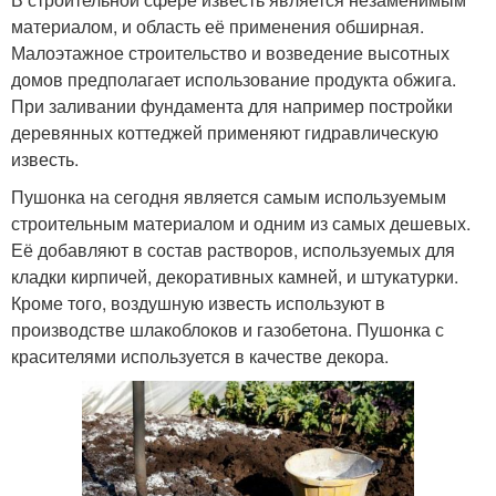
материалом, и область её применения обширная.
Малоэтажное строительство и возведение высотных
домов предполагает использование продукта обжига.
При заливании фундамента для например постройки
деревянных коттеджей применяют гидравлическую
известь.
Пушонка на сегодня является самым используемым
строительным материалом и одним из самых дешевых.
Её добавляют в состав растворов, используемых для
кладки кирпичей, декоративных камней, и штукатурки.
Кроме того, воздушную известь используют в
производстве шлакоблоков и газобетона. Пушонка с
красителями используется в качестве декора.