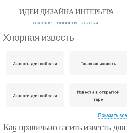
ИДЕИ ДИЗАЙНА ИНТЕРЬЕРА
главная
новости
статьи
Хлорная известь
Известь для побелки
Гашеная известь
Извести в открытой
Извести для побелки
таре
Показать все
Как правильно гасить известь для
Известь на даче
Известь в огороде