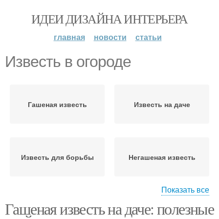
ИДЕИ ДИЗАЙНА ИНТЕРЬЕРА
главная
новости
статьи
Известь в огороде
Гашеная известь
Известь на даче
Известь для борьбы
Негашеная известь
Показать все
Гашеная известь на даче: полезные
Извести для разных
Известь в садоводстве
культур