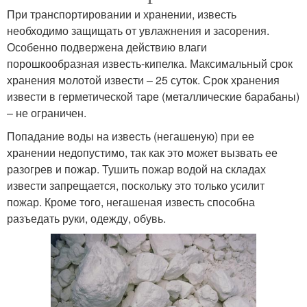
При транспортировании и хранении, известь
необходимо защищать от увлажнения и засорения.
Особенно подвержена действию влаги
порошкообразная известь-кипелка. Максимальный срок
хранения молотой извести – 25 суток. Срок хранения
извести в герметической таре (металлические барабаны)
– не ограничен.
Попадание воды на известь (негашеную) при ее
хранении недопустимо, так как это может вызвать ее
разогрев и пожар. Тушить пожар водой на складах
извести запрещается, поскольку это только усилит
пожар. Кроме того, негашеная известь способна
разъедать руки, одежду, обувь.