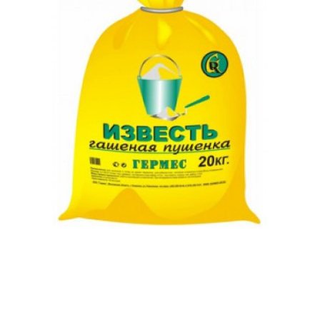
Известь для побелки