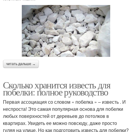
читать дальше →
Сколько хранится известь для
побелки: полное руководство
Первая ассоциация со словом « побелка » – известь . И
неспроста! Это самая популярная основа для побелки
любых поверхностей от деревьев до потолков в
квартирах. Увидеть ее можно повсюду, даже просто
гуляя на улице. Но как подготовить известь для побелки?