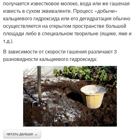
получается известковое молоко, вода или же гашеная
известь в сухом эквиваленте. Процесс «добычи»
кальциевого гидроксида или его дегидратация обычно
осуществляется на открытом пространстве большой
площади либо в специальном творильне (ящике, яме и
т.д.).
В зависимости от скорости гашения различают 3
разновидности кальциевого гидроксида:
читать дальше →