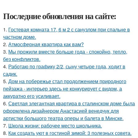
Последние обновления на сайте:
1.
Гостевая комната 17, 6 м 2 с санузлом при спальне в
частном доме.
2.
Атмосферная квартира как вам?
3.
Мы прожили вместе больше года - спокойно, тепло,
без конфликтов.
4.
Работаю по графику 2/2, сыну четыре года, ходит в
садик.
5.
Дом на побережье стал продолжением природного
пейзажа - интерьер здесь не конкурирует с видом, а
аккуратно его усиливает.
6.
Светлая элегантная квартира в сталинском доме была
оформлена дизайнером Анастасией венедчук для
артистки большого театра оперы и балета в Минске.
7.
Школа жизни: рабочее место школьника.
8.
Как создать уют в гостиной зимой: 3 полезных совета.