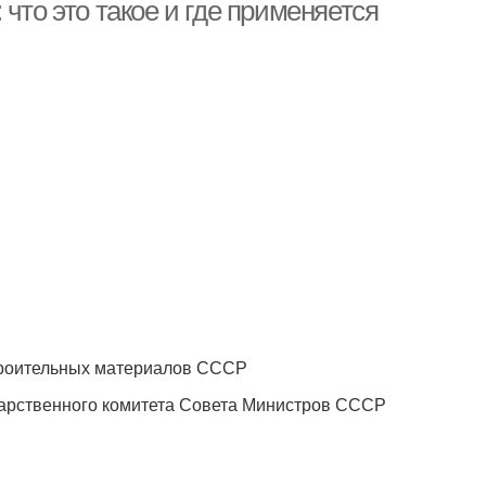
лабораториях
что это такое и где применяется
роительных материалов СССР
ственного комитета Совета Министров СССР