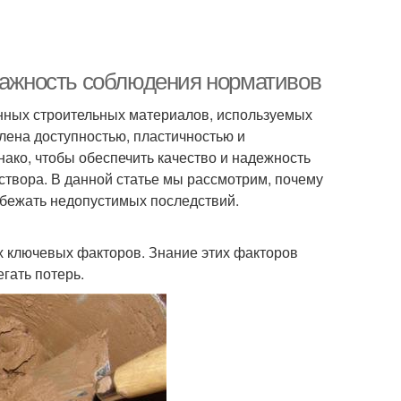
 важность соблюдения нормативов
нных строительных материалов, используемых
влена доступностью, пластичностью и
ако, чтобы обеспечить качество и надежность
створа. В данной статье мы рассмотрим, почему
избежать недопустимых последствий.
их ключевых факторов. Знание этих факторов
гать потерь.