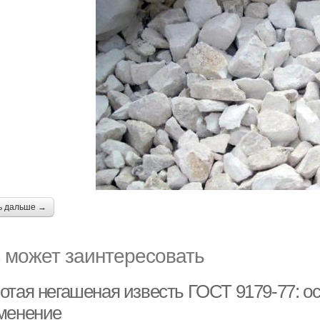
ь дальше →
 может заинтересовать
отая негашеная известь ГОСТ 9179-77: о
менение