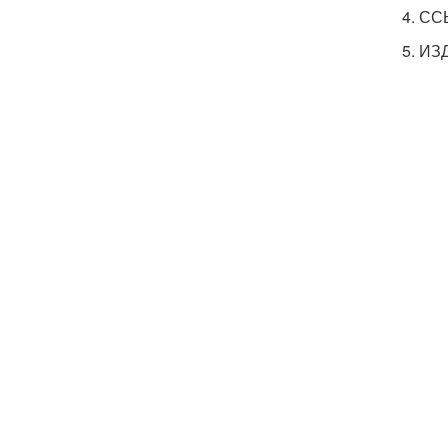
4. С
5. ИЗ