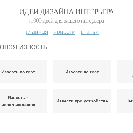
ИДЕИ ДИЗАЙНА ИНТЕРЬЕРА
+1000 идей для вашего интерьера!
главная
новости
статьи
овая известь
Известь по гост
Извести по гост
Известь к
Извести при устройстве
Нег
использованию
Известь в
Известь в пищевой