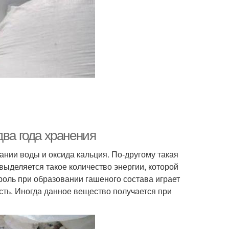
два года хранения
ании воды и оксида кальция. По-другому такая
выделяется такое количество энергии, которой
роль при образовании гашеного состава играет
сть. Иногда данное вещество получается при