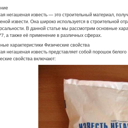
ение
ая негашеная известь — это строительный материал, полу
еной извести. Она широко используется в строительной от
рсальности. В данной статье мы рассмотрим основные хар
77, а также её применение в различных сферах.
ные характеристики Физические свойства
ая негашеная известь представляет собой порошок белого 
еские свойства включают: