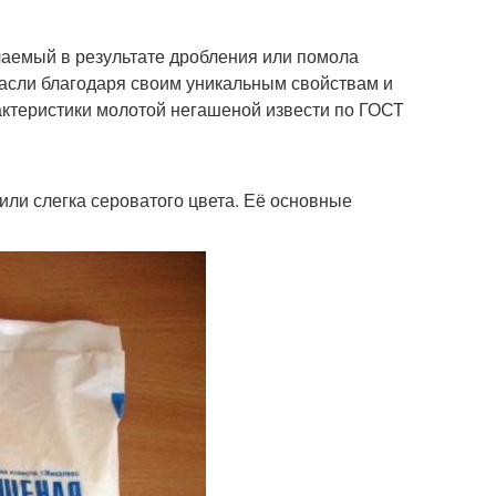
чаемый в результате дробления или помола
расли благодаря своим уникальным свойствам и
актеристики молотой негашеной извести по ГОСТ
или слегка сероватого цвета. Её основные