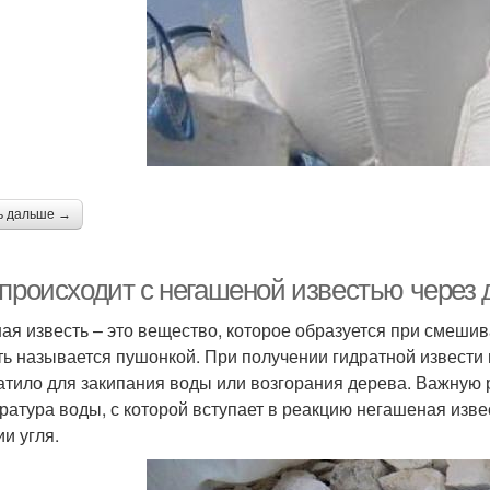
ь дальше →
 происходит с негашеной известью через 
ая известь – это вещество, которое образуется при смешив
ть называется пушонкой. При получении гидратной извести 
атило для закипания воды или возгорания дерева. Важную 
ратура воды, с которой вступает в реакцию негашеная изве
ии угля.