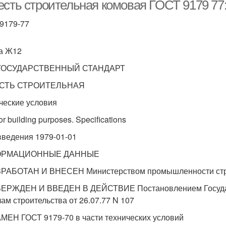
строительстве
промышленности
сть строительная комовая ГОСТ 9179 77: 
9179-77
звесть для окраски
Хлорная известь
а Ж12
ОСУДАРСТВЕННЫЙ СТАНДАРТ
СТЬ СТРОИТЕЛЬНАЯ
ческие условия
or building purposes. Specifications
введения 1979-01-01
ОРМАЦИОННЫЕ ДАННЫЕ
ЗРАБОТАН И ВНЕСЕН Министерством промышленности ст
ВЕРЖДЕН И ВВЕДЕН В ДЕЙСТВИЕ Постановлением Государ
лам строительства от 26.07.77 N 107
АМЕН ГОСТ 9179-70 в части технических условий