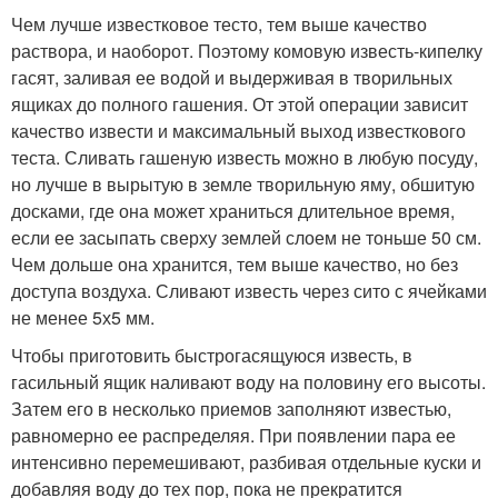
Чем лучше известковое тесто, тем выше качество
раствора, и наоборот. Поэтому комовую известь-кипелку
гасят, заливая ее водой и выдерживая в творильных
ящиках до полного гашения. От этой операции зависит
качество извести и максимальный выход известкового
теста. Сливать гашеную известь можно в любую посуду,
но лучше в вырытую в земле творильную яму, обшитую
досками, где она может храниться длительное время,
если ее засыпать сверху землей слоем не тоньше 50 см.
Чем дольше она хранится, тем выше качество, но без
доступа воздуха. Сливают известь через сито с ячейками
не менее 5х5 мм.
Чтобы приготовить быстрогасящуюся известь, в
гасильный ящик наливают воду на половину его высоты.
Затем его в несколько приемов заполняют известью,
равномерно ее распределяя. При появлении пара ее
интенсивно перемешивают, разбивая отдельные куски и
добавляя воду до тех пор, пока не прекратится