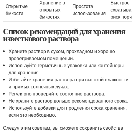
Хранение в
Быстрое
Открытые
Простота
открытых
схватыва
ёмкости
использования
ёмкостях
риск порч
Список рекомендаций для хранения
известкового раствора
Храните раствор в сухом, прохладном и хорошо
проветриваемом помещении.
Используйте герметичные упаковки или контейнеры
для хранения.
Избегайте хранения раствора при высокой влажности
и прямых солнечных лучах.
Регулярно проверяйте состояние раствора.
Не храните раствор дольше рекомендованного срока.
Используйте добавки для продления срока хранения,
если это необходимо.
Следуя этим советам, вы сможете сохранить свойства