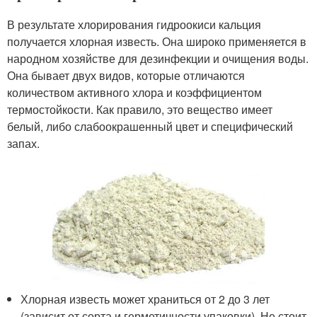
В результате хлорирования гидроокиси кальция
получается хлорная известь. Она широко применяется в
народном хозяйстве для дезинфекции и очищения воды.
Она бывает двух видов, которые отличаются
количеством активного хлора и коэффициентом
термостойкости. Как правило, это вещество имеет
белый, либо слабоокрашенный цвет и специфический
запах.
Хлорная известь может храниться от 2 до 3 лет
(зависит от сорта и герметичности упаковки). Не стоит