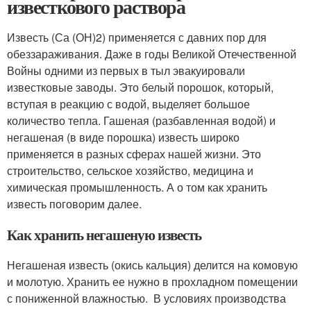
известкового раствора
Известь (Са (ОН)2) применяется с давних пор для
обеззараживания. Даже в годы Великой Отечественной
Войны одними из первых в тыл эвакуировали
известковые заводы. Это белый порошок, который,
вступая в реакцию с водой, выделяет большое
количество тепла. Гашеная (разбавленная водой) и
негашеная (в виде порошка) известь широко
применяется в разных сферах нашей жизни. Это
строительство, сельское хозяйство, медицина и
химическая промышленность. А о том как хранить
известь поговорим далее.
Как хранить негашеную известь
Негашеная известь (окись кальция) делится на комовую
и молотую. Хранить ее нужно в прохладном помещении
с пониженной влажностью. В условиях производства