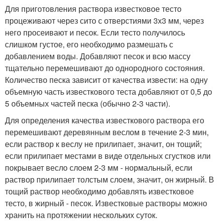
Для приготовления раствора известковое тесто
процеживают через сито с отверстиями 3х3 мм, через
него просеивают и песок. Если тесто получилось
слишком густое, его необходимо размешать с
добавлением воды. Добавляют песок и всю массу
тщательно перемешивают до однородного состояния.
Количество песка зависит от качества извести: на одну
объемную часть известкового теста добавляют от 0,5 до
5 объемных частей песка (обычно 2-3 части).
Для определения качества известкового раствора его
перемешивают деревянным веслом в течение 2-3 мин,
если раствор к веслу не прилипает, значит, он тощий;
если прилипает местами в виде отдельных сгустков или
покрывает весло слоем 2-3 мм - нормальный, если
раствор прилипает толстым слоем, значит, он жирный. В
тощий раствор необходимо добавлять известковое
тесто, в жирный - песок. Известковые растворы можно
хранить на протяжении нескольких суток.