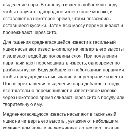
выделение пара. В гашеную известь добавляют воду,
чтобы получить однородное известковое молоко, и
оставляют на некоторое время, чтобы погасились
оставшиеся кусочки. Затем всю массу перемешивают и
процеживают через сито.
Для гашения среднегасящейся извести в гасильный
ящик насыпают известь-кипелку на четверть его высоты
и заливают водой до половины слоя. При появлении
пара начинают перемешивать известь, одновременно
разбивая куски. Воду добавляют небольшими порциями,
чтобы предупредить высыхание и перегорание извести.
После прекращения выделения пара добавляют воду,
все тщательно перемешивают и известковое молоко
через некоторое время сливают через сито в посуду или
творительную яму.
Медленногасящуюся известь насыпают в гасильный
ящик на четверть его высоты, увлажняют небольшим
количеством воды и выдерживают до тех пор, пока не