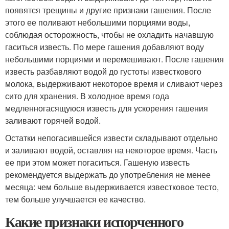
появятся трещины и другие признаки гашения. После
этого ее поливают небольшими порциями воды,
соблюдая осторожность, чтобы не охладить начавшую
гаситься известь. По мере гашения добавляют воду
небольшими порциями и перемешивают. После гашения
известь разбавляют водой до густоты известкового
молока, выдерживают некоторое время и сливают через
сито для хранения. В холодное время года
медленногасящуюся известь для ускорения гашения
заливают горячей водой.
Остатки непогасившейся извести складывают отдельно
и заливают водой, оставляя на некоторое время. Часть
ее при этом может погаситься. Гашеную известь
рекомендуется выдержать до употребления не менее
месяца: чем больше выдерживается известковое тесто,
тем больше улучшается ее качество.
Какие признаки испорченного