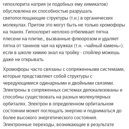
гипохлорита натрия (и подобных ему химикатов)
обусловлена их способностью разрушать
светопоглощающие структуры (т.н.) в органических
молекулах. Притом это могут быть не только хромофоры
на тканях. Гипохлорит неплохо отбеливает пятна
плесени на плитке,, вызванные флюорозом и удаляет
пятна от танинов чая на кружках (т.н. «чайный камень»).
если в школе химию знал на тройку - спойлер можешь
даже не открывать
Хромофоры часто связаны с сопряженными системами,
которые представляют собой структуры с
чередующимися одинарными и двойными связями.
Электроны в сопряженных системах делокализованы и
способны существовать на разных молекулярных
орбиталях. Электрон в определенном орбитальном
состоянии может поглощать энергию и подниматься до
более высокого энергетического состояния.
Электронные переходы, возникающие в результате