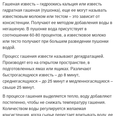
Гашеная известь – гидроокись кальция или известь
гидратная гашеная (пушонка), еще ее могут называть
известковым молоком или тестом – это зависит от
консистенции. Получают ее методом добавления воды в
негашеную. В пушонке вода присутствует в
соотношении 60-80 процентов, а известковое молоко
или тесто получают при большем разведении пушонки
водой.
Процесс гашения извести называют дегидратацией.
Производят его на открытом пространстве, в
подготовленных ямах или ящиках. Различают
быстрогасящуюся известь – до 8 минут,
среднегасящуюся – до 25 минут и медленногасящуюся –
свыше 25 минут.
В процессе гашения выделяется тепло, воду добавляют
постепенно, чтобы не снижать температуру гашения.
Количеством воды регулируется желаемая
консистенция, когда сырье перестает впитывать воду, ее