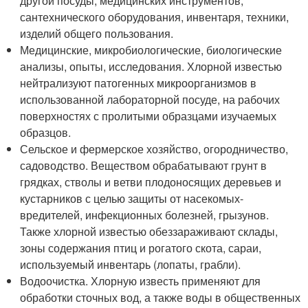
другой посуды, медицинских инструментов,
сантехнического оборудования, инвентаря, техники,
изделий общего пользования.
Медицинские, микробиологические, биологические
анализы, опыты, исследования. Хлорной известью
нейтрализуют патогенных микроорганизмов в
использованной лабораторной посуде, на рабочих
поверхностях с пролитыми образцами изучаемых
образцов.
Сельское и фермерское хозяйство, огородничество,
садоводство. Веществом обрабатывают грунт в
грядках, стволы и ветви плодоносящих деревьев и
кустарников с целью защиты от насекомых-
вредителей, инфекционных болезней, грызунов.
Также хлорной известью обеззараживают склады,
зоны содержания птиц и рогатого скота, сараи,
используемый инвентарь (лопаты, грабли).
Водоочистка. Хлорную известь применяют для
обработки сточных вод, а также воды в общественных