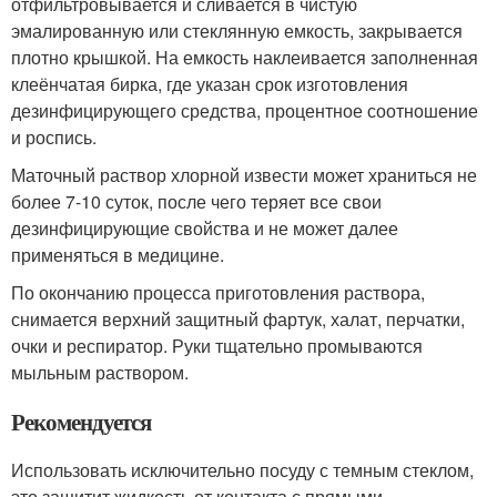
отфильтровывается и сливается в чистую
эмалированную или стеклянную емкость, закрывается
плотно крышкой. На емкость наклеивается заполненная
клеёнчатая бирка, где указан срок изготовления
дезинфицирующего средства, процентное соотношение
и роспись.
Маточный раствор хлорной извести может храниться не
более 7-10 суток, после чего теряет все свои
дезинфицирующие свойства и не может далее
применяться в медицине.
По окончанию процесса приготовления раствора,
снимается верхний защитный фартук, халат, перчатки,
очки и респиратор. Руки тщательно промываются
мыльным раствором.
Рекомендуется
Использовать исключительно посуду с темным стеклом,
это защитит жидкость от контакта с прямыми