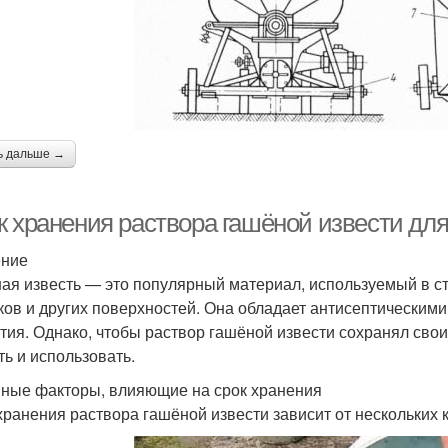
ь дальше →
 хранения раствора гашёной извести для 
ение
ая известь — это популярный материал, используемый в ст
ков и других поверхностей. Она обладает антисептическими
тия. Однако, чтобы раствор гашёной извести сохранял свои 
ть и использовать.
ные факторы, влияющие на срок хранения
хранения раствора гашёной извести зависит от нескольких