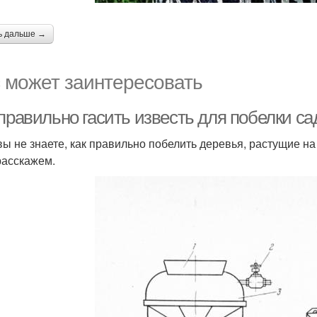
ь дальше →
 может заинтересовать
правильно гасить известь для побелки са
вы не знаете, как правильно побелить деревья, растущие н
расскажем.