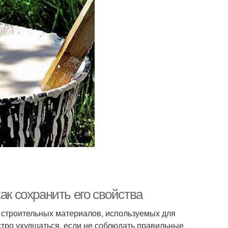
ак сохранить его свойства
 строительных материалов, используемых для
ыстро ухудшаться, если не соблюдать правильные