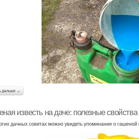
ь дальше →
еная известь на даче: полезные свойства
огих дачных советах можно увидеть упоминание о гашеной 