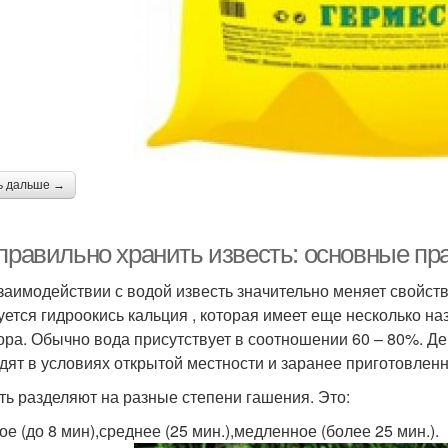
ь дальше →
 правильно хранить известь: основные п
заимодействии с водой известь значительно меняет свойств
уется гидроокись кальция , которая имеет еще несколько на
ора. Обычно вода присутствует в соотношении 60 – 80%. Д
дят в условиях открытой местности и заранее приготовленн
ть разделяют на разные степени гашения. Это:
ое (до 8 мин),среднее (25 мин.),медленное (более 25 мин.).