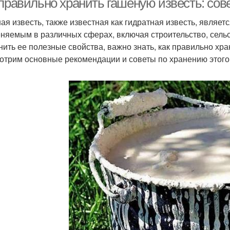
 правильно хранить гашеную известь: со
ая известь, также известная как гидратная известь, явля
няемым в различных сферах, включая строительство, сельс
нить ее полезные свойства, важно знать, как правильно хра
отрим основные рекомендации и советы по хранению этого