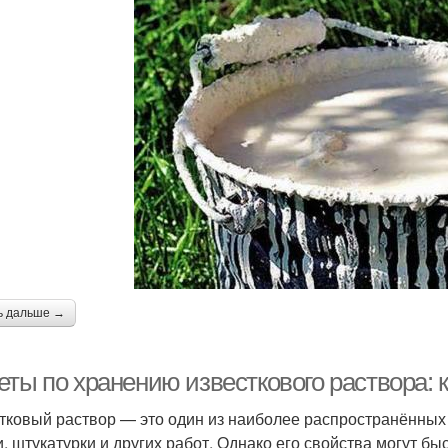
ь дальше →
ты по хранению известкового раствора: к
тковый раствор — это один из наиболее распространённых
и, штукатурки и других работ. Однако его свойства могут б