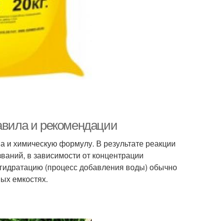
равила и рекомендации
а и химическую формулу. В результате реакции
званий, в зависимости от концентрации
егидратацию (процесс добавления воды) обычно
ых емкостях.