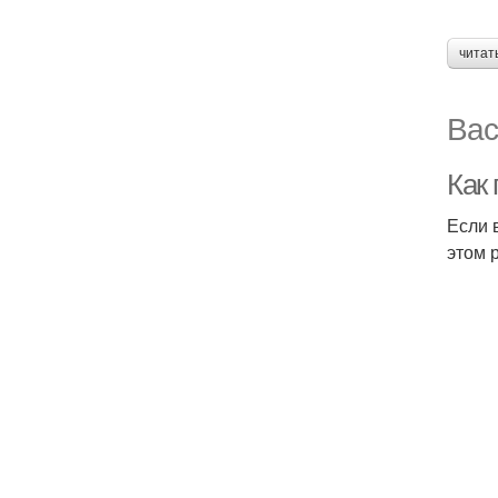
читат
Вас
Как 
Если 
этом 