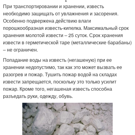
При транспортировании и хранении, известь
необходимо защищать от увлажнения и засорения.
Особенно подвержена действию влаги
порошкообразная известь-кипелка. Максимальный срок
хранения молотой извести – 25 суток. Срок хранения
извести в герметической таре (металлические барабаны)
– не ограничен.
Попадание воды на известь (негашеную) при ее
хранении недопустимо, так как это может вызвать ее
разогрев и пожар. Тушить пожар водой на складах
извести запрещается, поскольку это только усилит
пожар. Кроме того, негашеная известь способна
разъедать руки, одежду, обувь.