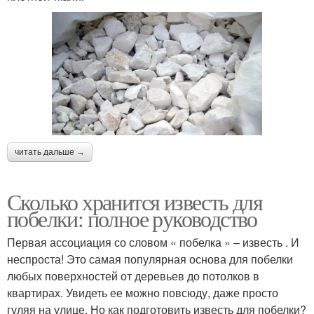
читать дальше →
Сколько хранится известь для
побелки: полное руководство
Первая ассоциация со словом « побелка » – известь . И
неспроста! Это самая популярная основа для побелки
любых поверхностей от деревьев до потолков в
квартирах. Увидеть ее можно повсюду, даже просто
гуляя на улице. Но как подготовить известь для побелки?