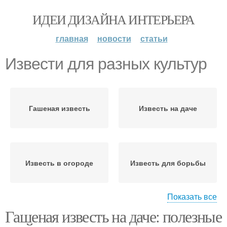
ИДЕИ ДИЗАЙНА ИНТЕРЬЕРА
главная
новости
статьи
Извести для разных культур
Гашеная известь
Известь на даче
Известь в огороде
Известь для борьбы
Показать все
Гашеная известь на даче: полезные
Негашеная известь
Известь в садоводстве