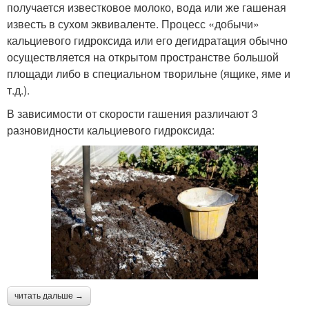
получается известковое молоко, вода или же гашеная
известь в сухом эквиваленте. Процесс «добычи»
кальциевого гидроксида или его дегидратация обычно
осуществляется на открытом пространстве большой
площади либо в специальном творильне (ящике, яме и
т.д.).
В зависимости от скорости гашения различают 3
разновидности кальциевого гидроксида:
читать дальше →