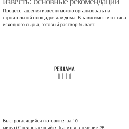
известь: основные рекомендации
Процесс гашения извести можно организовать на
строительной площадке или дома. В зависимости от типа
исходного сырья, готовый раствор бывает:
Хлорная известь
Известь без потери
Известь на улице
Быстрогасящийся (готовится за 10
минут).Среднегасящийся (гасится в течение 25