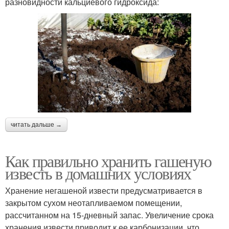
разновидности кальциевого гидроксида:
читать дальше →
Как правильно хранить гашеную
известь в домашних условиях
Хранение негашеной извести предусматривается в
закрытом сухом неотапливаемом помещении,
рассчитанном на 15-дневный запас. Увеличение срока
хранения извести приводит к ее карбонизации, что