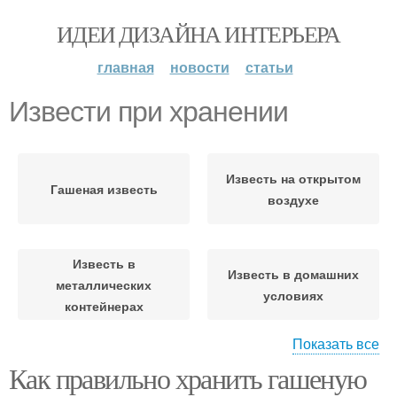
ИДЕИ ДИЗАЙНА ИНТЕРЬЕРА
главная
новости
статьи
Извести при хранении
Известь на открытом
Гашеная известь
воздухе
Известь в
Известь в домашних
металлических
условиях
контейнерах
Показать все
Как правильно хранить гашеную
Известь в больших
Место для хранения
количествах