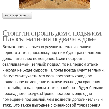
читать дальше →
Стоит ли строить дом с подвалом.
Плюсы наличия подвала в доме
Возможность серьезно улучшить теплоизоляцию
первого этажа , поскольку под ним будет расположено
дополнительное помещение. Если построить
отапливаемый (теплый) подвал, то на первом этаже
никогда не будет сырости, а полы всегда будут теплыми.
Но тут стоит учесть, что если построить холодное
подвальное помещение исключительно для хранения
чего-либо, то на первом этаже, наоборот, будет больше
прохладного воздуха.Проще построить еще одно
помещение под землей, чем возвести дополнительный
этаж. Это также выгоднее с финансовой точки зрения .