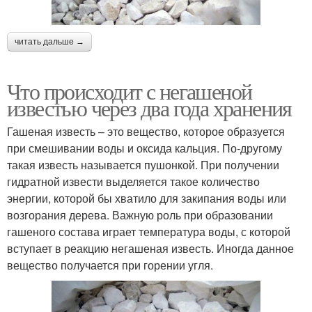
читать дальше →
Что происходит с негашеной
известью через два года хранения
Гашеная известь – это вещество, которое образуется
при смешивании воды и оксида кальция. По-другому
такая известь называется пушонкой. При получении
гидратной извести выделяется такое количество
энергии, которой бы хватило для закипания воды или
возгорания дерева. Важную роль при образовании
гашеного состава играет температура воды, с которой
вступает в реакцию негашеная известь. Иногда данное
вещество получается при горении угля.