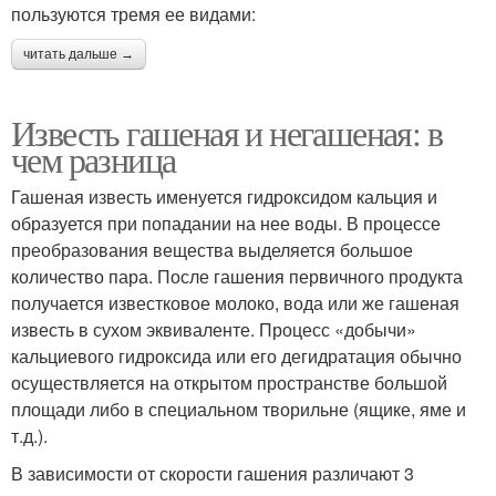
пользуются тремя ее видами:
читать дальше →
Известь гашеная и негашеная: в
чем разница
Гашеная известь именуется гидроксидом кальция и
образуется при попадании на нее воды. В процессе
преобразования вещества выделяется большое
количество пара. После гашения первичного продукта
получается известковое молоко, вода или же гашеная
известь в сухом эквиваленте. Процесс «добычи»
кальциевого гидроксида или его дегидратация обычно
осуществляется на открытом пространстве большой
площади либо в специальном творильне (ящике, яме и
т.д.).
В зависимости от скорости гашения различают 3