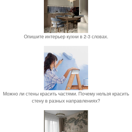
Опишите интерьер кухни в 2-3 словах.
Можно ли стены красить частями. Почему нельзя красить
стену в разных направлениях?