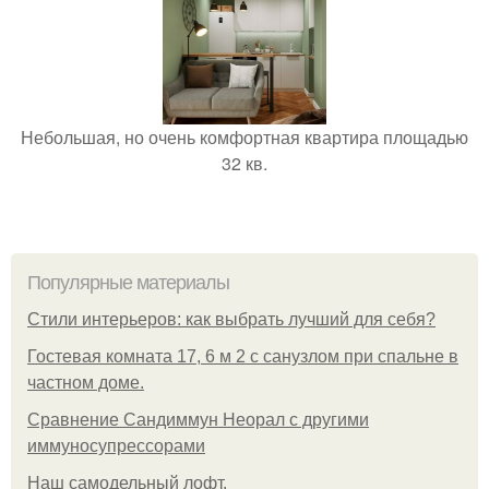
Небольшая, но очень комфортная квартира площадью
32 кв.
Популярные материалы
Стили интерьеров: как выбрать лучший для себя?
Гостевая комната 17, 6 м 2 с санузлом при спальне в
частном доме.
Сравнение Сандиммун Неорал с другими
иммуносупрессорами
Наш самодельный лофт.