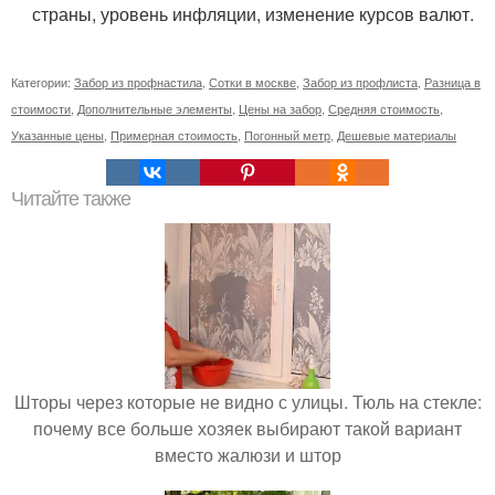
страны, уровень инфляции, изменение курсов валют.
Категории:
Забор из профнастила
,
Сотки в москве
,
Забор из профлиста
,
Разница в
стоимости
,
Дополнительные элементы
,
Цены на забор
,
Средняя стоимость
,
Указанные цены
,
Примерная стоимость
,
Погонный метр
,
Дешевые материалы
Читайте также
Шторы через которые не видно с улицы. Тюль на стекле:
почему все больше хозяек выбирают такой вариант
вместо жалюзи и штор