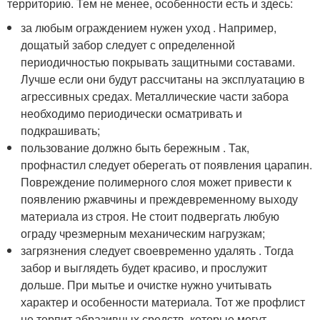
территорию. Тем не менее, особенности есть и здесь:
за любым ограждением нужен уход . Например,
дощатый забор следует с определенной
периодичностью покрывать защитными составами.
Лучше если они будут рассчитаны на эксплуатацию в
агрессивных средах. Металлические части забора
необходимо периодически осматривать и
подкрашивать;
пользование должно быть бережным . Так,
профнастил следует оберегать от появления царапин.
Повреждение полимерного слоя может привести к
появлению ржавчины и преждевременному выходу
материала из строя. Не стоит подвергать любую
ограду чрезмерным механическим нагрузкам;
загрязнения следует своевременно удалять . Тогда
забор и выглядеть будет красиво, и прослужит
дольше. При мытье и очистке нужно учитывать
характер и особенности материала. Тот же профлист
не терпит абразивных средств, которые могут