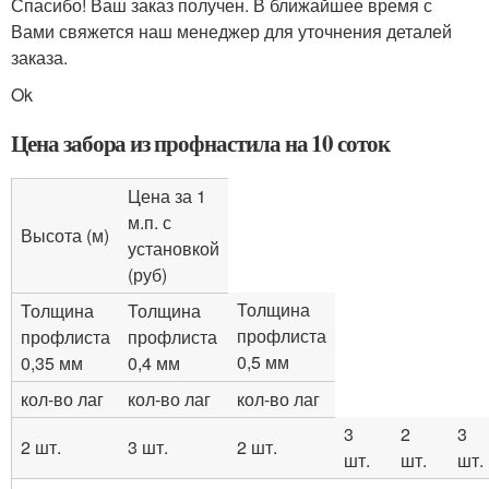
Спасибо! Ваш заказ получен. В ближайшее время с
Вами свяжется наш менеджер для уточнения деталей
заказа.
Ok
Цена забора из профнастила на 10 соток
Цена за 1
м.п. с
Высота (м)
установкой
(руб)
Толщина
Толщина
Толщина
профлиста
профлиста
профлиста
0,5 мм
0,35 мм
0,4 мм
кол-во лаг
кол-во лаг
кол-во лаг
3
2
3
2 шт.
3 шт.
2 шт.
шт.
шт.
шт.