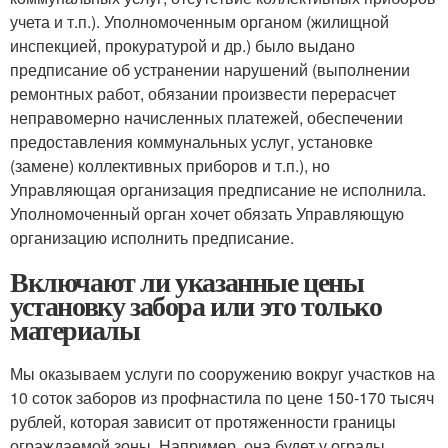
учета и т.п.). Уполномоченным органом (жилищной
инспекцией, прокуратурой и др.) было выдано
предписание об устранении нарушений (выполнении
ремонтных работ, обязании произвести перерасчет
неправомерно начисленных платежей, обеспечении
предоставления коммунальных услуг, установке
(замене) коллективных приборов и т.п.), но
Управляющая организация предписание не исполнила.
Уполномоченный орган хочет обязать Управляющую
организацию исполнить предписание.
Включают ли указанные цены
установку забора или это только
материалы
Мы оказываем услуги по сооружению вокруг участков на
10 соток заборов из профнастила по цене 150-170 тысяч
рублей, которая зависит от протяженности границы
ограждаемой зоны. Например, она будет у ограды