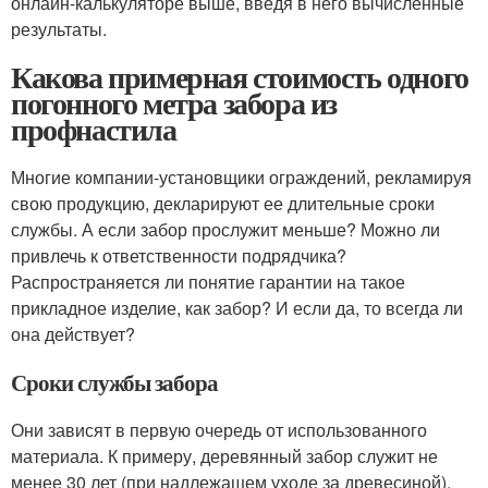
онлайн-калькуляторе выше, введя в него вычисленные
результаты.
Какова примерная стоимость одного
погонного метра забора из
профнастила
Многие компании-установщики ограждений, рекламируя
свою продукцию, декларируют ее длительные сроки
службы. А если забор прослужит меньше? Можно ли
привлечь к ответственности подрядчика?
Распространяется ли понятие гарантии на такое
прикладное изделие, как забор? И если да, то всегда ли
она действует?
Сроки службы забора
Они зависят в первую очередь от использованного
материала. К примеру, деревянный забор служит не
менее 30 лет (при надлежащем уходе за древесиной).