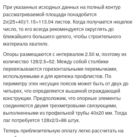
При указанных исходных данных на полный контур
рассматриваемой площади понадобится
2х(25+40)/1.15=113.04 листов. Когда получается нецелое
число, то его всегда рекомендуется округлять до
ближайшего большего целого, чтобы строительного
материала хватило.
Опоры размещаются с интервалом 2.50 м, поэтому их
количество 128/2.5=52. Между собой столбики
перевязываются горизонтальными перемычками,
используемыми и для крепежа профлистов. По
периметру этих несущих поясов может быть от двух до
четырех, что определяется вышиной ограждающей
конструкции. Предположим, что опорные элементы
соединяются двумя трехметровыми связующими,
выполненными из профильной трубы 40х20 мм. Тогда
лаг потребуется 128х2/3=86 штук.
Теперь приблизительную оплату легко рассчитать на