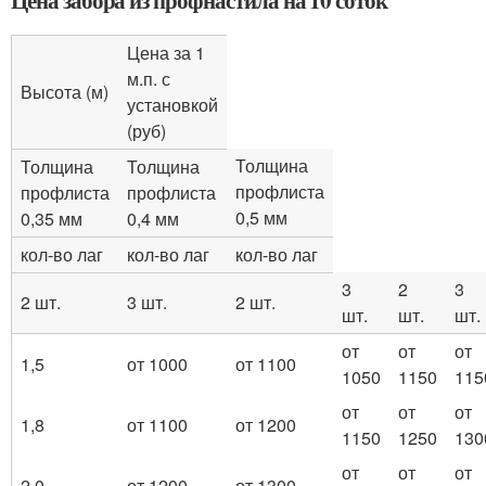
Цена за 1
м.п. с
Высота (м)
установкой
(руб)
Толщина
Толщина
Толщина
профлиста
профлиста
профлиста
0,5 мм
0,35 мм
0,4 мм
кол-во лаг
кол-во лаг
кол-во лаг
3
2
3
2 шт.
3 шт.
2 шт.
шт.
шт.
шт.
от
от
от
1,5
от 1000
от 1100
1050
1150
115
от
от
от
1,8
от 1100
от 1200
1150
1250
130
от
от
от
2,0
от 1200
от 1300