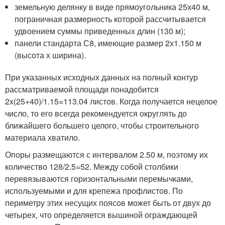
земельную делянку в виде прямоугольника 25х40 м,
пограничная размерность которой рассчитывается
удвоением суммы приведенных длин (130 м);
панели стандарта С8, имеющие размер 2х1.150 м
(высота х ширина).
При указанных исходных данных на полный контур
рассматриваемой площади понадобится
2х(25+40)/1.15=113.04 листов. Когда получается нецелое
число, то его всегда рекомендуется округлять до
ближайшего большего целого, чтобы строительного
материала хватило.
Опоры размещаются с интервалом 2.50 м, поэтому их
количество 128/2.5=52. Между собой столбики
перевязываются горизонтальными перемычками,
используемыми и для крепежа профлистов. По
периметру этих несущих поясов может быть от двух до
четырех, что определяется вышиной ограждающей