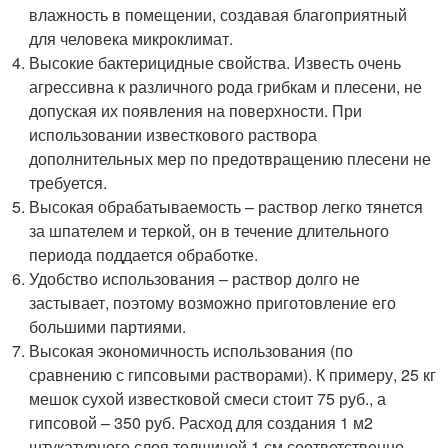
влажность в помещении, создавая благоприятный
для человека микроклимат.
Высокие бактерицидные свойства. Известь очень
агрессивна к различного рода грибкам и плесени, не
допуская их появления на поверхности. При
использовании известкового раствора
дополнительных мер по предотвращению плесени не
требуется.
Высокая обрабатываемость – раствор легко тянется
за шпателем и теркой, он в течение длительного
периода поддается обработке.
Удобство использования – раствор долго не
застывает, поэтому возможно приготовление его
большими партиями.
Высокая экономичность использования (по
сравнению с гипсовыми растворами). К примеру, 25 кг
мешок сухой известковой смеси стоит 75 руб., а
гипсовой – 350 руб. Расход для создания 1 м2
штукатурного слоя толщиной 1 см соответственно