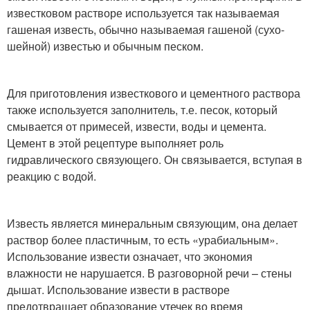
известковом растворе используется так называемая
гашеная известь, обычно называемая гашеной (сухо-
шейной) известью и обычным песком.
Для приготовления известкового и цементного раствора
также используется заполнитель, т.е. песок, который
смывается от примесей, извести, воды и цемента.
Цемент в этой рецептуре выполняет роль
гидравлического связующего. Он связывается, вступая в
реакцию с водой.
Известь является минеральным связующим, она делает
раствор более пластичным, то есть «урабиальным».
Использование извести означает, что экономия
влажности не нарушается. В разговорной речи – стены
дышат. Использование извести в растворе
предотвращает образование утечек во время