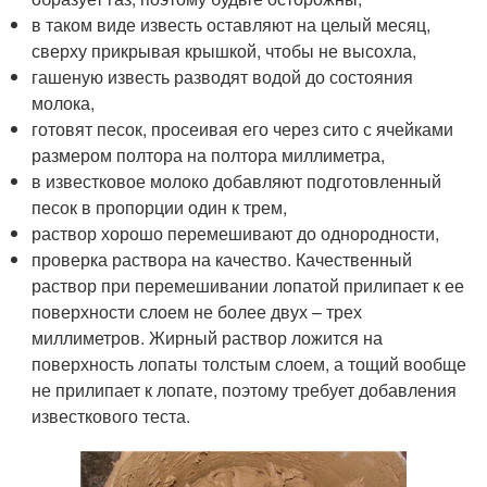
в таком виде известь оставляют на целый месяц,
сверху прикрывая крышкой, чтобы не высохла,
гашеную известь разводят водой до состояния
молока,
готовят песок, просеивая его через сито с ячейками
размером полтора на полтора миллиметра,
в известковое молоко добавляют подготовленный
песок в пропорции один к трем,
раствор хорошо перемешивают до однородности,
проверка раствора на качество. Качественный
раствор при перемешивании лопатой прилипает к ее
поверхности слоем не более двух – трех
миллиметров. Жирный раствор ложится на
поверхность лопаты толстым слоем, а тощий вообще
не прилипает к лопате, поэтому требует добавления
известкового теста.