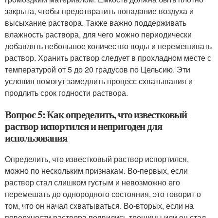
закрыта, чтобы предотвратить попадание воздуха и
высыхание раствора. Также важно поддерживать
влажность раствора, для чего можно периодически
добавлять небольшое количество воды и перемешивать
раствор. Хранить раствор следует в прохладном месте с
температурой от 5 до 20 градусов по Цельсию. Эти
условия помогут замедлить процесс схватывания и
продлить срок годности раствора.
Вопрос 5: Как определить, что известковый
раствор испортился и непригоден для
использования
Определить, что известковый раствор испортился,
можно по нескольким признакам. Во-первых, если
раствор стал слишком густым и невозможно его
перемешать до однородного состояния, это говорит о
том, что он начал схватываться. Во-вторых, если на
поверхности раствора появились трещины или он стал