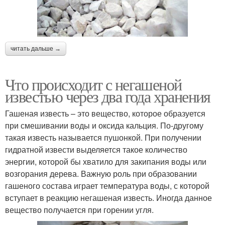
читать дальше →
Что происходит с негашеной
известью через два года хранения
Гашеная известь – это вещество, которое образуется
при смешивании воды и оксида кальция. По-другому
такая известь называется пушонкой. При получении
гидратной извести выделяется такое количество
энергии, которой бы хватило для закипания воды или
возгорания дерева. Важную роль при образовании
гашеного состава играет температура воды, с которой
вступает в реакцию негашеная известь. Иногда данное
вещество получается при горении угля.