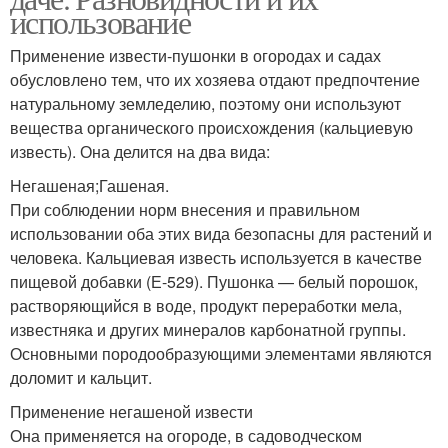
использование
Применение извести-пушонки в огородах и садах
обусловлено тем, что их хозяева отдают предпочтение
натуральному земледелию, поэтому они используют
вещества органического происхождения (кальциевую
известь). Она делится на два вида:
Негашеная;Гашеная.
При соблюдении норм внесения и правильном
использовании оба этих вида безопасны для растений и
человека. Кальциевая известь используется в качестве
пищевой добавки (Е-529). Пушонка — белый порошок,
растворяющийся в воде, продукт переработки мела,
известняка и других минералов карбонатной группы.
Основными породообразующими элементами являются
доломит и кальцит.
Применение негашеной извести
Она применяется на огороде, в садоводческом