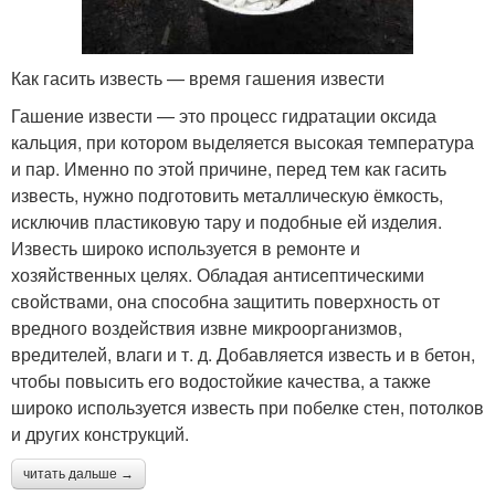
Как гасить известь — время гашения извести
Гашение извести — это процесс гидратации оксида
кальция, при котором выделяется высокая температура
и пар. Именно по этой причине, перед тем как гасить
известь, нужно подготовить металлическую ёмкость,
исключив пластиковую тару и подобные ей изделия.
Известь широко используется в ремонте и
хозяйственных целях. Обладая антисептическими
свойствами, она способна защитить поверхность от
вредного воздействия извне микроорганизмов,
вредителей, влаги и т. д. Добавляется известь и в бетон,
чтобы повысить его водостойкие качества, а также
широко используется известь при побелке стен, потолков
и других конструкций.
читать дальше →