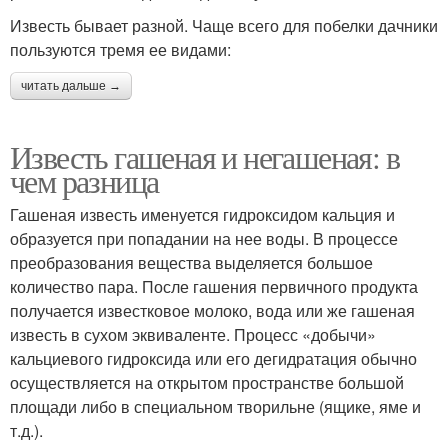
Известь бывает разной. Чаще всего для побелки дачники
пользуются тремя ее видами:
читать дальше →
Известь гашеная и негашеная: в
чем разница
Гашеная известь именуется гидроксидом кальция и
образуется при попадании на нее воды. В процессе
преобразования вещества выделяется большое
количество пара. После гашения первичного продукта
получается известковое молоко, вода или же гашеная
известь в сухом эквиваленте. Процесс «добычи»
кальциевого гидроксида или его дегидратация обычно
осуществляется на открытом пространстве большой
площади либо в специальном творильне (ящике, яме и
т.д.).