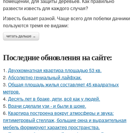
помещений, для защиты деревьев. Как правильно
развести известь для каждого случая?
Известь бывает разной. Чаще всего для побелки дачники
пользуются тремя ее видами:
читать дальше →
Последние обновления на сайте:
1.
Двухкомнатная квартира площадью 53 кв.
2.
Абсолютно гениальный лайфхак.
3.
Общая площадь жилья составляет 45 квадратных
метров.
4.
Десять лет в браке, дети, всё как у людей.
5.
Врачи сделали узи - и были в шоке.
6.
Квартира построена вокруг атмосферы и звука:
пятиметровый стеллаж, большие окна и выразительная
мебель формируют характер пространства.