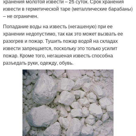
хранения молотой извести – 25 суток. Срок хранения
извести в герметической таре (металлические барабаны)
– не ограничен.
Попадание воды на известь (негашеную) при ее
хранении недопустимо, так как это может вызвать ее
разогрев и пожар. Тушить пожар водой на складах
извести запрещается, поскольку это только усилит
пожар. Кроме того, негашеная известь способна
разъедать руки, одежду, обувь.