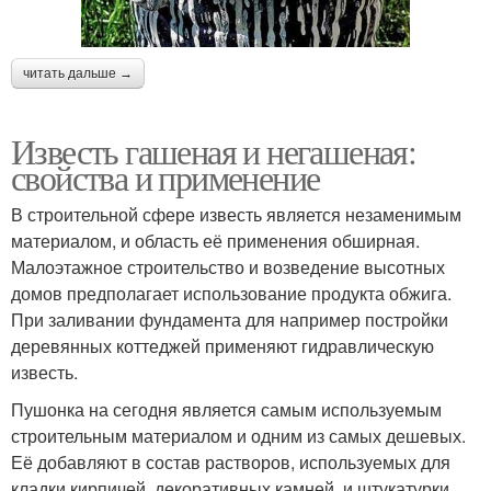
читать дальше →
Известь гашеная и негашеная:
свойства и применение
В строительной сфере известь является незаменимым
материалом, и область её применения обширная.
Малоэтажное строительство и возведение высотных
домов предполагает использование продукта обжига.
При заливании фундамента для например постройки
деревянных коттеджей применяют гидравлическую
известь.
Пушонка на сегодня является самым используемым
строительным материалом и одним из самых дешевых.
Её добавляют в состав растворов, используемых для
кладки кирпичей, декоративных камней, и штукатурки.