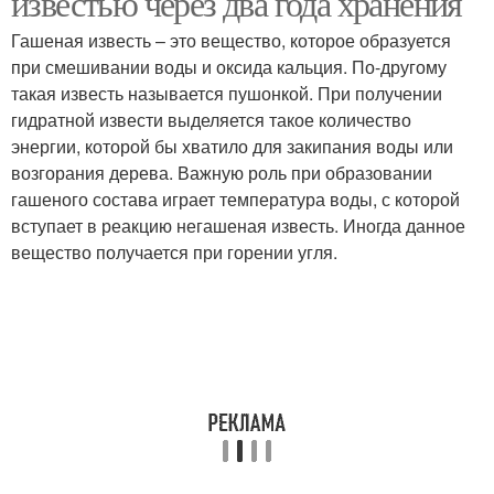
известью через два года хранения
Гашеная известь – это вещество, которое образуется
при смешивании воды и оксида кальция. По-другому
такая известь называется пушонкой. При получении
Комовая известь
Известь в экологии
гидратной извести выделяется такое количество
энергии, которой бы хватило для закипания воды или
возгорания дерева. Важную роль при образовании
гашеного состава играет температура воды, с которой
Хлорная известь
вступает в реакцию негашеная известь. Иногда данное
вещество получается при горении угля.