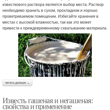
известкового раствора является выбор места. Раствор
необходимо хранить в сухом, прохладном и хорошо
проветриваемом помещении. Избегайте хранения в
местах с высокой влажностью, так как это может
привести к преждевременному схватыванию материала.
читать дальше →
Известь гашеная и негашеная:
свойства и применение