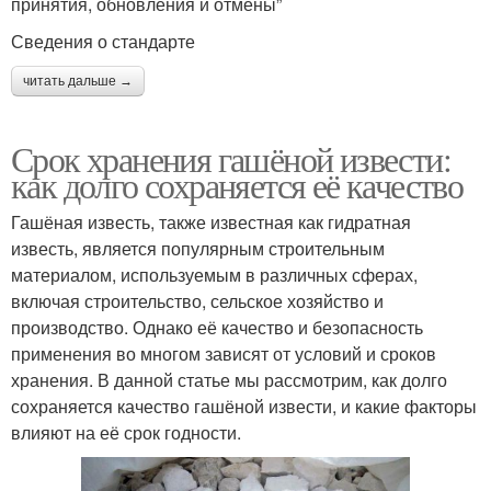
при­ня­тия, обнов­ле­ния и отмены”
Све­де­ния о стандарте
читать дальше →
Срок хранения гашёной извести:
как долго сохраняется её качество
Гашёная известь, также известная как гидратная
известь, является популярным строительным
материалом, используемым в различных сферах,
включая строительство, сельское хозяйство и
производство. Однако её качество и безопасность
применения во многом зависят от условий и сроков
хранения. В данной статье мы рассмотрим, как долго
сохраняется качество гашёной извести, и какие факторы
влияют на её срок годности.