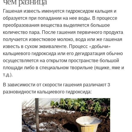
чем разница
Гашеная известь именуется гидроксидом кальция и
образуется при попадании на нее воды. В процессе
преобразования вещества выделяется большое
количество пара. После гашения первичного продукта
получается известковое молоко, вода или же гашеная
известь в сухом эквиваленте. Процесс «добычи»
кальциевого гидроксида или его дегидратация обычно
осуществляется на открытом пространстве большой
площади либо в специальном творильне (ящике, яме и
т.д.).
В зависимости от скорости гашения различают 3
разновидности кальциевого гидроксида: