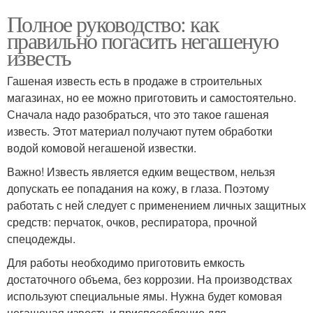
Полное руководство: как
правильно погасить негашеную
известь
Гашеная известь есть в продаже в строительных
магазинах, но ее можно приготовить и самостоятельно.
Сначала надо разобраться, что это такое гашеная
известь. Этот материал получают путем обработки
водой комовой негашеной известки.
Важно! Известь является едким веществом, нельзя
допускать ее попадания на кожу, в глаза. Поэтому
работать с ней следует с применением личных защитных
средств: перчаток, очков, респиратора, прочной
спецодежды.
Для работы необходимо приготовить емкость
достаточного объема, без коррозии. На производствах
используют специальные ямы. Нужна будет комовая
негашеная известь и приспособление для