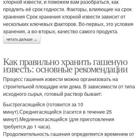
хлорной извести, и поможем вам разобраться, как
продлить её срок годности. Факторы, влияющие на срок
хранения Срок хранения хлорной извести зависит от
нескольких ключевых факторов. Во-первых, это условия
хранения, а во-вторых, качество самого продукта.
читать дальше →
Как правильно хранить гашеную
известь: основные рекомендации
Процесс гашения извести можно организовать на
строительной площадке или дома. В зависимости от типа
исходного сырья, готовый раствор бывает:
Быстрогасящийся (готовится за 10
минут).Среднегасящийся (гасится в течение 25
минут).Медленногасящийся (для приготовления
требуется до 1 часа).
Продолжительность гашения определяется временем от