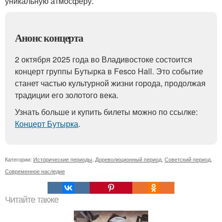
уникальную атмосферу.
Анонс концерта
2 октября 2025 года во Владивостоке состоится
концерт группы Бутырка в Fesco Hall. Это событие
станет частью культурной жизни города, продолжая
традиции его золотого века.
Узнать больше и купить билеты можно по ссылке:
Концерт Бутырка
.
Категории:
Исторические периоды
,
Дореволюционный период
,
Советский период
,
Современное наследие
Читайте также