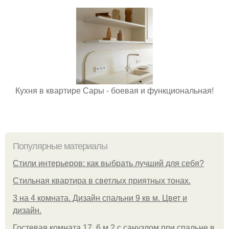
Кухня в квартире Сары - боевая и функциональная!
Популярные материалы
Стили интерьеров: как выбрать лучший для себя?
Стильная квартира в светлых приятных тонах.
3 на 4 комната. Дизайн спальни 9 кв м. Цвет и
дизайн.
Гостевая комната 17, 6 м 2 с санузлом при спальне в