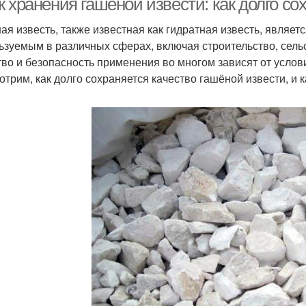
 хранения гашёной извести: как долго со
ая известь, также известная как гидратная известь, явля
ьзуемым в различных сферах, включая строительство, сельс
тво и безопасность применения во многом зависят от услов
отрим, как долго сохраняется качество гашёной извести, и 