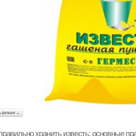
ь дальше →
 правильно хранить известь: основные п