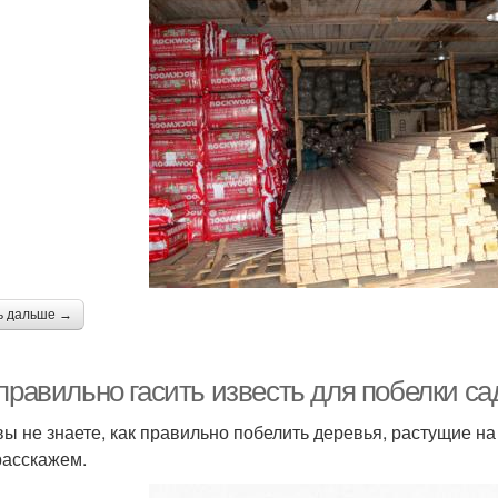
ь дальше →
правильно гасить известь для побелки са
вы не знаете, как правильно побелить деревья, растущие н
расскажем.