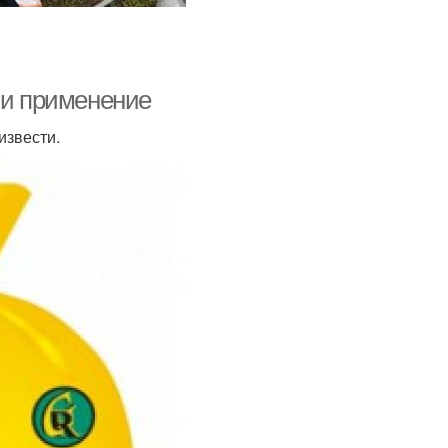
 и применение
извести.