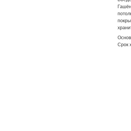
Гашён
потол
покры
храни
Основ
Срок 