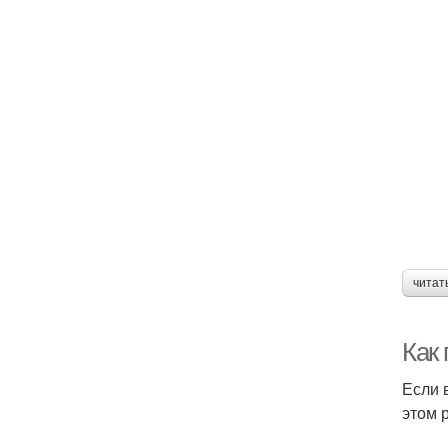
читат
Как 
Если 
этом 