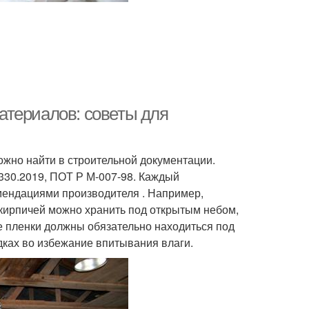
атериалов: советы для
жно найти в строительной документации.
330.2019, ПОТ Р М-007-98. Каждый
мендациями производителя . Например,
 кирпичей можно хранить под открытым небом,
е пленки должны обязательно находиться под
адках во избежание впитывания влаги.