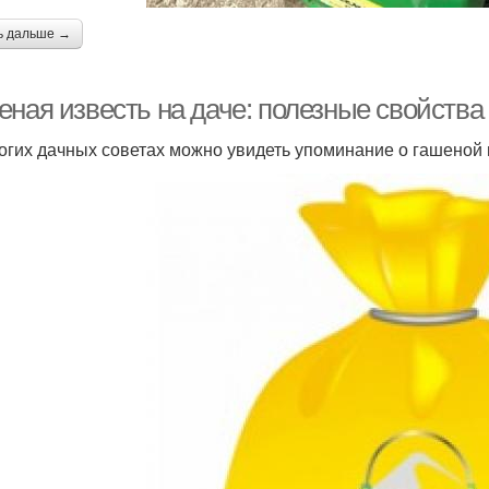
ь дальше →
еная известь на даче: полезные свойства
огих дачных советах можно увидеть упоминание о гашеной 