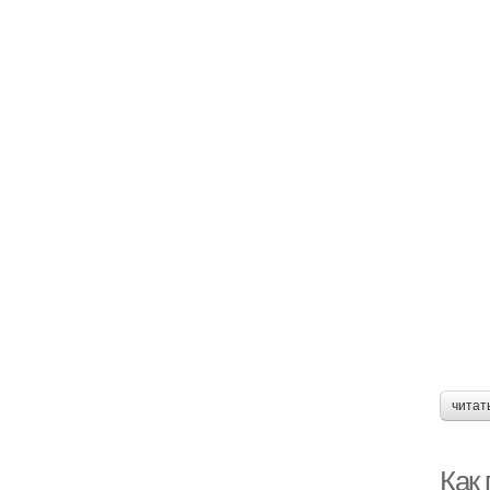
читат
Как