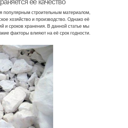
храняется её качество
ется популярным строительным материалом,
кое хозяйство и производство. Однако её
ий и сроков хранения. В данной статье мы
какие факторы влияют на её срок годности.