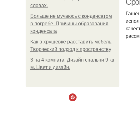
Срок
словах.
Гашён
Больше не мучаюсь с конденсатом
испол
в погребе. Причины образования
качес
конденсата
рассм
Как в хрущевке расставить мебель.
Творческий подход к пространству
3 на 4 комната. Дизайн спальни 9 кв
м. Цвет и дизайн.