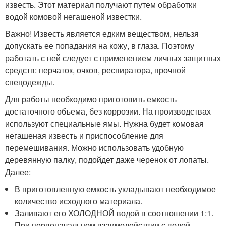
известь. Этот материал получают путем обработки
водой комовой негашеной известки.
Важно! Известь является едким веществом, нельзя
допускать ее попадания на кожу, в глаза. Поэтому
работать с ней следует с применением личных защитных
средств: перчаток, очков, респиратора, прочной
спецодежды.
Для работы необходимо приготовить емкость
достаточного объема, без коррозии. На производствах
используют специальные ямы. Нужна будет комовая
негашеная известь и приспособление для
перемешивания. Можно использовать удобную
деревянную палку, подойдет даже черенок от лопаты.
Далее:
В приготовленную емкость укладывают необходимое
количество исходного материала.
Заливают его ХОЛОДНОЙ водой в соотношении 1:1.
При первоначальном взаимодействии с водой