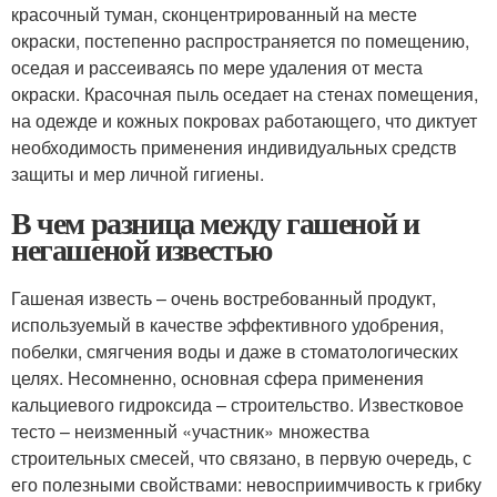
красочный туман, сконцентрированный на месте
окраски, постепенно распространяется по помещению,
оседая и рассеиваясь по мере удаления от места
окраски. Красочная пыль оседает на стенах помещения,
на одежде и кожных покровах работающего, что диктует
необходимость применения индивидуальных средств
защиты и мер личной гигиены.
В чем разница между гашеной и
негашеной известью
Гашеная известь – очень востребованный продукт,
используемый в качестве эффективного удобрения,
побелки, смягчения воды и даже в стоматологических
целях. Несомненно, основная сфера применения
кальциевого гидроксида – строительство. Известковое
тесто – неизменный «участник» множества
строительных смесей, что связано, в первую очередь, с
его полезными свойствами: невосприимчивость к грибку