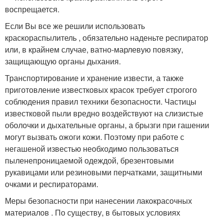
воспрещается.
Если Вы все же решили использовать
краскораспылитель , обязательно наденьте респиратор
или, в крайнем случае, ватно-марлевую повязку,
защищающую органы дыхания.
Транспортирование и хранение извести, а также
приготовление известковых красок требует строгого
соблюдения правил техники безопасности. Частицы
известковой пыли вредно воздействуют на слизистые
оболочки и дыхательные органы, а брызги при гашении
могут вызвать ожоги кожи. Поэтому при работе с
негашеной известью необходимо пользоваться
пыленепроницаемой одеждой, брезентовыми
рукавицами или резиновыми перчатками, защитными
очками и респираторами.
Меры безопасности при нанесении лакокрасочных
материалов . По существу, в бытовых условиях