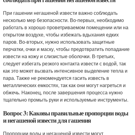
При гашении негашеной извести важно соблюдать
несколько мер безопасности. Во-первых, необходимо
работать в хорошо проветриваемом помещении или на
открытом воздухе, чтобы избежать вдыхания едких
паров. Во-вторых, нужно использовать защитные
перчатки, очки и маску, чтобы предотвратить попадание
извести на кожу и слизистые оболочки. В-третьих,
следует избегать резкого контакта извести с водой, так
как это может вызвать интенсивное выделение тепла и
пара. Также не рекомендуется гасить известь в
металлических емкостях, так как они могут нагреться и
обжечь. Наконец, после завершения процесса нужно
тщательно промыть руки и используемые инструменты.
Вопрос 3: Каковы правильные пропорции воды
и негашеной извести для гашения
Пропорции воды и негашеной извести могут