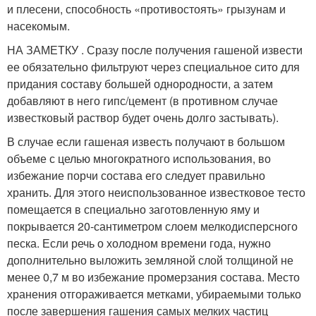
и плесени, способность «противостоять» грызунам и
насекомым.
НА ЗАМЕТКУ . Сразу после получения гашеной извести
ее обязательно фильтруют через специальное сито для
придания составу большей однородности, а затем
добавляют в него гипс/цемент (в противном случае
известковый раствор будет очень долго застывать).
В случае если гашеная известь получают в большом
объеме с целью многократного использования, во
избежание порчи состава его следует правильно
хранить. Для этого неиспользованное известковое тесто
помещается в специально заготовленную яму и
покрывается 20-сантиметром слоем мелкодисперсного
песка. Если речь о холодном времени года, нужно
дополнительно выложить земляной слой толщиной не
менее 0,7 м во избежание промерзания состава. Место
хранения отгораживается метками, убираемыми только
после завершения гашения самых мелких частиц