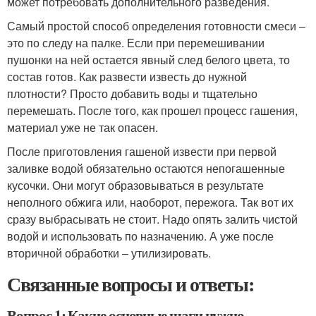
может потребовать дополнительного разведения.
Самый простой способ определения готовности смеси –
это по следу на палке. Если при перемешивании
пушонки на ней остается явный след белого цвета, то
состав готов. Как развести известь до нужной
плотности? Просто добавить воды и тщательно
перемешать. После того, как прошел процесс гашения,
материал уже не так опасен.
После приготовления гашеной извести при первой
заливке водой обязательно остаются непогашенные
кусочки. Они могут образовываться в результате
неполного обжига или, наоборот, пережога. Так вот их
сразу выбрасывать не стоит. Надо опять залить чистой
водой и использовать по назначению. А уже после
вторичной обработки – утилизировать.
Связанные вопросы и ответы:
Вопрос 1: Какие основные шаги нужно