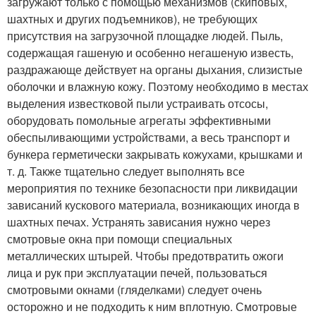
загружают только с помощью механизмов (скиповых,
шахтных и других подъемников), не требующих
присутствия на загрузочной площадке людей. Пыль,
содержащая гашеную и особенно негашеную известь,
раздражающе действует на органы дыхания, слизистые
оболочки и влажную кожу. Поэтому необходимо в местах
выделения известковой пыли устраивать отсосы,
оборудовать помольные агрегаты эффективными
обеспыливающими устройствами, а весь транспорт и
бункера герметически закрывать кожухами, крышками и
т. д. Также тщательно следует выполнять все
мероприятия по технике безопасности при ликвидации
зависаний кускового материала, возникающих иногда в
шахтных печах. Устранять зависания нужно через
смотровые окна при помощи специальных
металлических штырей. Чтобы предотвратить ожоги
лица и рук при эксплуатации печей, пользоваться
смотровыми окнами (гляделками) следует очень
осторожно и не подходить к ним вплотную. Смотровые