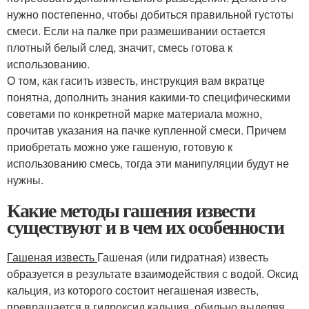
нужно постепенно, чтобы добиться правильной густоты
смеси. Если на палке при размешивании остается
плотный белый след, значит, смесь готова к
использованию.
О том, как гасить известь, инструкция вам вкратце
понятна, дополнить знания какими-то специфическими
советами по конкретной марке материала можно,
прочитав указания на пачке купленной смеси. Причем
приобретать можно уже гашеную, готовую к
использованию смесь, тогда эти манипуляции будут не
нужны.
Какие методы гашения извести
существуют и в чем их особенности
Гашеная известь
Гашеная (или гидратная) известь
образуется в результате взаимодействия с водой. Оксид
кальция, из которого состоит негашеная известь,
превращается в гидроксид кальция, обильно выделяя