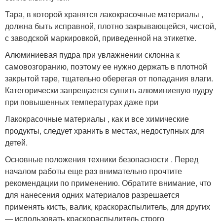
Тара, в которой хранятся лакокрасочные материалы ,
должна быть исправной, плотно закрывающейся, чистой,
с заводской маркировкой, приведенной на этикетке.
Алюминиевая пудра при увлажнении склонна к
самовозгоранию, поэтому ее нужно держать в плотной
закрытой таре, тщательно оберегая от попадания влаги.
Категорически запрещается сушить алюминиевую пудру
при повышенных температурах даже при
Лакокрасочные материалы , как и все химические
продукты, следует хранить в местах, недоступных для
детей.
Основные положения техники безопасности . Перед
началом работы еще раз внимательно прочтите
рекомендации по применению. Обратите внимание, что
для нанесения одних материалов разрешается
применять кисть, валик, краскораспылитель, для других
— использовать краскораспылитель строго