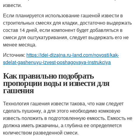
извести.
Если планируется использование гашеной извести в
строительных смесях для кладки, достаточно выдержать
состав 14 дней, если компонент будет добавляться в
смеси для оштукатуривания, следует выдержать его не
менее месяца.
Источник:
https://idei-dizajna.ru-land.com/novosti/kak-
sdelat-gashenuyu-izvest-poshagovaya-instrukciya
Как правильно подобрать
пропорции воды и извести для
гашения
Технология гашения извести такова, что нам следует
сделать пушонку, а для этого необходимо комковую
известь положить в подготовленную емкость. Емкость не
должна иметь ржавчины, а глубина ее определяется
количеством разведенной смеси.