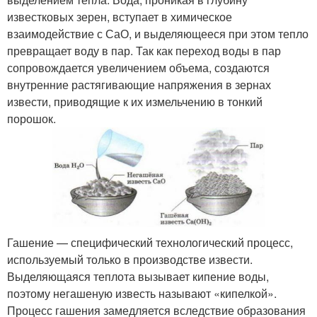
известковых зерен, вступает в химическое
взаимодействие с СаО, и выделяющееся при этом тепло
превращает воду в пар. Так как переход воды в пар
сопровождается увеличением объема, создаются
внутренние растягивающие напряжения в зернах
извести, приводящие к их измельчению в тонкий
порошок.
Гашение — специфический технологический процесс,
используемый только в производстве извести.
Выделяющаяся теплота вызывает кипение воды,
поэтому негашеную известь называют «кипелкой».
Процесс гашения замедляется вследствие образования