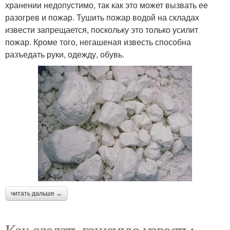
хранении недопустимо, так как это может вызвать ее
разогрев и пожар. Тушить пожар водой на складах
извести запрещается, поскольку это только усилит
пожар. Кроме того, негашеная известь способна
разъедать руки, одежду, обувь.
читать дальше →
Как сделать гашеную известь: