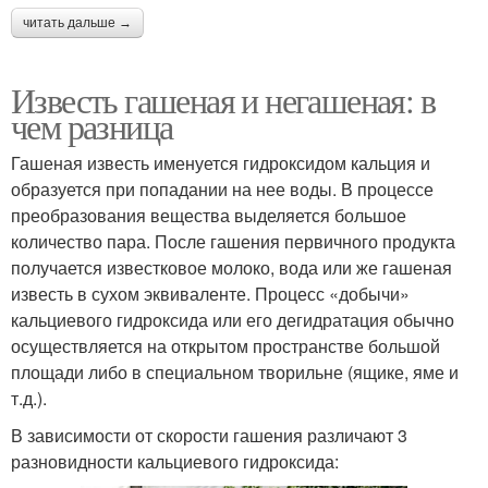
читать дальше →
Известь гашеная и негашеная: в
чем разница
Гашеная известь именуется гидроксидом кальция и
образуется при попадании на нее воды. В процессе
преобразования вещества выделяется большое
количество пара. После гашения первичного продукта
получается известковое молоко, вода или же гашеная
известь в сухом эквиваленте. Процесс «добычи»
кальциевого гидроксида или его дегидратация обычно
осуществляется на открытом пространстве большой
площади либо в специальном творильне (ящике, яме и
т.д.).
В зависимости от скорости гашения различают 3
разновидности кальциевого гидроксида: