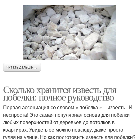
читать дальше →
Сколько хранится известь для
побелки: полное руководство
Первая ассоциация со словом « побелка » – известь . И
неспроста! Это самая популярная основа для побелки
любых поверхностей от деревьев до потолков в
квартирах. Увидеть ее можно повсюду, даже просто
гуляя на улице. Но как подготовить известь для побелки?