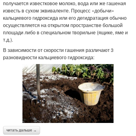
получается известковое молоко, вода или же гашеная
известь в сухом эквиваленте. Процесс «добычи»
кальциевого гидроксида или его дегидратация обычно
осуществляется на открытом пространстве большой
площади либо в специальном творильне (ящике, яме и
т.д.).
В зависимости от скорости гашения различают 3
разновидности кальциевого гидроксида:
читать дальше →