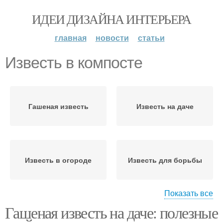
ИДЕИ ДИЗАЙНА ИНТЕРЬЕРА
главная
новости
статьи
Известь в компосте
Гашеная известь
Известь на даче
Известь в огороде
Известь для борьбы
Показать все
Гашеная известь на даче: полезные
Негашеная известь
Известь в садоводстве