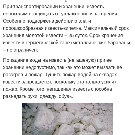
При транспортировании и хранении, известь
необходимо защищать от увлажнения и засорения.
Особенно подвержена действию влаги
порошкообразная известь-кипелка. Максимальный срок
хранения молотой извести – 25 суток. Срок хранения
извести в герметической таре (металлические барабаны)
– не ограничен.
Попадание воды на известь (негашеную) при ее
хранении недопустимо, так как это может вызвать ее
разогрев и пожар. Тушить пожар водой на складах
извести запрещается, поскольку это только усилит
пожар. Кроме того, негашеная известь способна
разъедать руки, одежду, обувь.