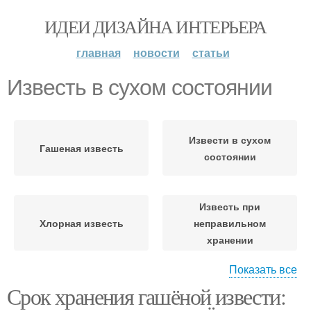
ИДЕИ ДИЗАЙНА ИНТЕРЬЕРА
главная
новости
статьи
Известь в сухом состоянии
Извести в сухом
Гашеная известь
состоянии
Известь при
Хлорная известь
неправильном
хранении
Показать все
Срок хранения гашёной извести:
Известь на открытом
воздухе