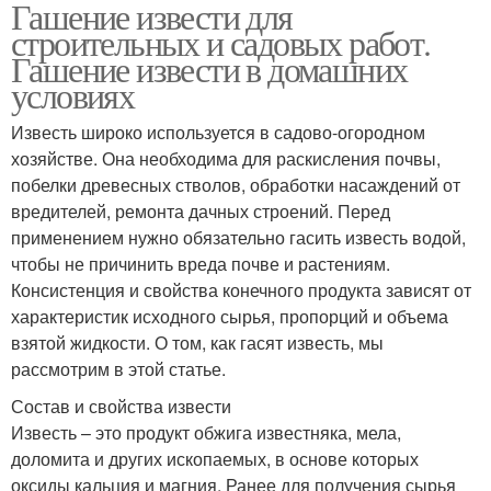
Гашение извести для
строительных и садовых работ.
Гашение извести в домашних
условиях
Известь широко используется в садово-огородном
хозяйстве. Она необходима для раскисления почвы,
побелки древесных стволов, обработки насаждений от
вредителей, ремонта дачных строений. Перед
применением нужно обязательно гасить известь водой,
чтобы не причинить вреда почве и растениям.
Консистенция и свойства конечного продукта зависят от
характеристик исходного сырья, пропорций и объема
взятой жидкости. О том, как гасят известь, мы
рассмотрим в этой статье.
Состав и свойства извести
Известь – это продукт обжига известняка, мела,
доломита и других ископаемых, в основе которых
оксиды кальция и магния. Ранее для получения сырья