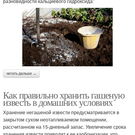
разновидности кальциевого гидроксида:
читать дальше →
Как правильно хранить гашеную
известь в домашних условиях
Хранение негашеной извести предусматривается в
закрытом сухом неотапливаемом помещении,
рассчитанном на 15-дневный запас. Увеличение срока
хранения извести приводит к ее карбонизации, что