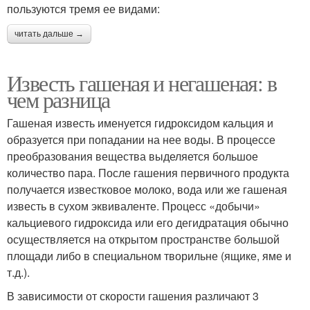
пользуются тремя ее видами:
читать дальше →
Известь гашеная и негашеная: в
чем разница
Гашеная известь именуется гидроксидом кальция и
образуется при попадании на нее воды. В процессе
преобразования вещества выделяется большое
количество пара. После гашения первичного продукта
получается известковое молоко, вода или же гашеная
известь в сухом эквиваленте. Процесс «добычи»
кальциевого гидроксида или его дегидратация обычно
осуществляется на открытом пространстве большой
площади либо в специальном творильне (ящике, яме и
т.д.).
В зависимости от скорости гашения различают 3