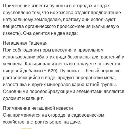
Применение извести-пушонки в огородах и садах
обусловлено тем, что их хозяева отдают предпочтение
натуральному земледелию, поэтому они используют
вещества органического происхождения (кальциевую
известь). Она делится на два вида:
Негашеная;Гашеная.
При соблюдении норм внесения и правильном
использовании оба этих вида безопасны для растений и
человека. Кальциевая известь используется в качестве
пищевой добавки (Е-529). Пушонка — белый порошок,
растворяющийся в воде, продукт переработки мела,
известняка и других минералов карбонатной группы.
Основными породообразующими элементами являются
доломит и кальцит.
Применение негашеной извести
Она применяется на огороде, в садоводческом
хозяйстве, в строительстве, на даче.