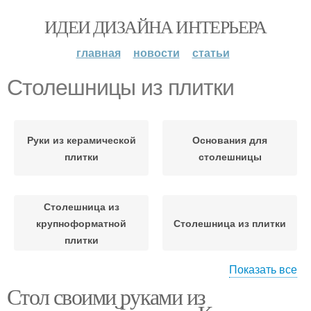
ИДЕИ ДИЗАЙНА ИНТЕРЬЕРА
главная
новости
статьи
Столешницы из плитки
Руки из керамической
Основания для
плитки
столешницы
Столешница из
крупноформатной
Столешница из плитки
плитки
Показать все
Стол своими руками из
Основания для
Стол с керамической
кухонной столешницы
столешницей