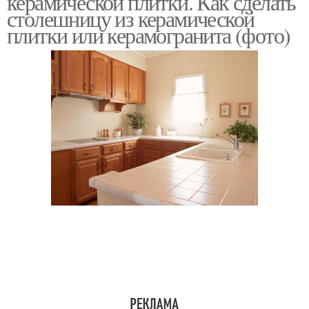
керамической плитки. Как сделать
столешницу из керамической
плитки или керамогранита (фото)
Керамическая плитка
Столик из плитки
Столешница под
раковину