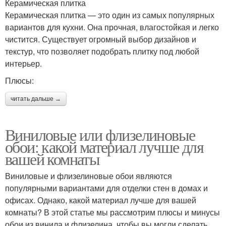
Керамическая плитка
Керамическая плитка — это один из самых популярных
вариантов для кухни. Она прочная, влагостойкая и легко
чистится. Существует огромный выбор дизайнов и
текстур, что позволяет подобрать плитку под любой
интерьер.
Плюсы:
читать дальше →
Виниловые или флизелиновые
обои: какой материал лучше для
вашей комнаты
Виниловые и флизелиновые обои являются
популярными вариантами для отделки стен в домах и
офисах. Однако, какой материал лучше для вашей
комнаты? В этой статье мы рассмотрим плюсы и минусы
обои из винила и флизелина, чтобы вы могли сделать