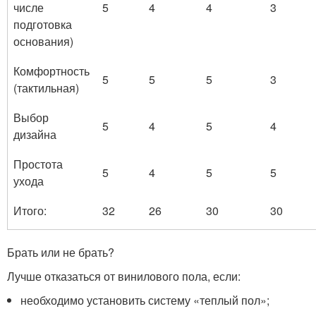
числе
5
4
4
3
подготовка
основания)
Комфортность
5
5
5
3
(тактильная)
Выбор
5
4
5
4
дизайна
Простота
5
4
5
5
ухода
Итого:
32
26
30
30
Брать или не брать?
Лучше отказаться от винилового пола, если:
необходимо установить систему «теплый пол»;