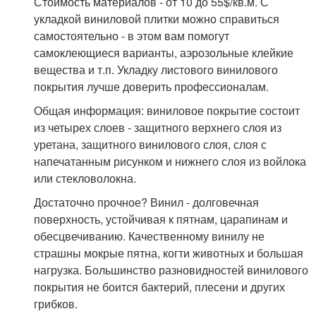
Стоимость материалов - от 10 до 55$/кв.м. С
укладкой виниловой плитки можно справиться
самостоятельно - в этом вам помогут
самоклеющиеся варианты, аэрозольные клейкие
вещества и т.п. Укладку листового винилового
покрытия лучше доверить профессионалам.
Общая информация: виниловое покрытие состоит
из четырех слоев - защитного верхнего слоя из
уретана, защитного винилового слоя, слоя с
напечатанным рисунком и нижнего слоя из войлока
или стекловолокна.
Достаточно прочное? Винил - долговечная
поверхность, устойчивая к пятнам, царапинам и
обесцвечиванию. Качественному винилу не
страшны мокрые пятна, когти животных и большая
нагрузка. Большинство разновидностей винилового
покрытия не боится бактерий, плесени и других
грибков.