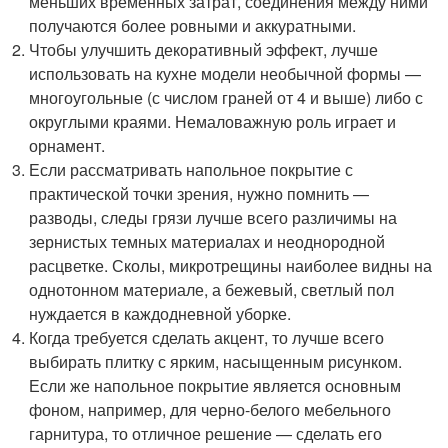
меньших временных затрат, соединения между ними
получаются более ровными и аккуратными.
Чтобы улучшить декоративный эффект, лучше
использовать на кухне модели необычной формы —
многоугольные (с числом граней от 4 и выше) либо с
округлыми краями. Немаловажную роль играет и
орнамент.
Если рассматривать напольное покрытие с
практической точки зрения, нужно помнить —
разводы, следы грязи лучше всего различимы на
зернистых темных материалах и неоднородной
расцветке. Сколы, микротрещины наиболее видны на
однотонном материале, а бежевый, светлый пол
нуждается в каждодневной уборке.
Когда требуется сделать акцент, то лучше всего
выбирать плитку с ярким, насыщенным рисунком.
Если же напольное покрытие является основным
фоном, например, для черно-белого мебельного
гарнитура, то отличное решение — сделать его