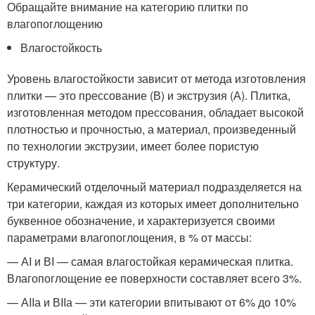
Обращайте внимание на категорию плитки по
влагопоглощению
Влагостойкость
Уровень влагостойкости зависит от метода изготовления
плитки — это прессование (В) и экструзия (А). Плитка,
изготовленная методом прессования, обладает высокой
плотностью и прочностью, а материал, произведенный
по технологии экструзии, имеет более пористую
структуру.
Керамический отделочный материал подразделяется на
три категории, каждая из которых имеет дополнительно
буквенное обозначение, и характеризуется своими
параметрами влагопоглощения, в % от массы:
— АI и ВI — самая влагостойкая керамическая плитка.
Влагопоглощение ее поверхности составляет всего 3%.
— АIIа и ВIIа — эти категории впитывают от 6% до 10%