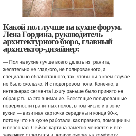
Какой пол лучше на кухне форум.
Лена Гордина, руководитель
архитектурного бюро, главный
архитектор-дизайнер:
— Пол на кухне лучше всего делать из гранита,
желательно не гладкого, не полированного, а
специально обработанного, так, чтобы ни в коем случае
не было скользко. И с подогревом пола. Конечно, в
интерьерах сегмента luxury раньше было принято не
обращать на это внимание. Блестящие полированные
поверхности гранитных полов, в том числе и в зоне
кухни — визитная карточка середины и конца 90-х,
потому что на кухне работали, как правило, помощницы
и персонал. Сейчас картина заметно меняется и все
заказчики стремятся в первую очередь к комфорту.