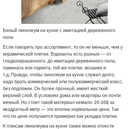
Белый линолеум на кухне с имитацией деревянного
пола
Если говорить про ассортимент, то он не меньше, чем у
керамической плитки. Варианты есть разные — от
гладкоокрашенного, до имитации деревянного пола,
ламината или паркета, той же плитки, мозаики и
т.д. Правда, чтобы линолеум на кухне служил долго,
надо брать коммерческий или полукоммерческий класс,
без подложки. Он более прочный, имеет жесткий
верхний слой. В условиях дома или квартиры он почти
вечный. Но стоит такой материал немало: 25-35$ за
квадратный метр — это вполне нормальная цена. Так
что по цене получается примерно как укладка плитки.
К плюсам линолеума на кухне также можно отнести