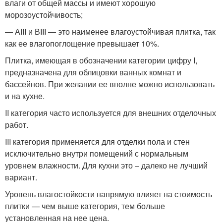
влаги от общей массы и имеют хорошую
морозоустойчивость;
— АIII и ВIII — это наименее влагоустойчивая плитка, так
как ее влагопоглощение превышает 10%.
Плитка, имеющая в обозначении категории цифру I,
предназначена для облицовки ванных комнат и
бассейнов. При желании ее вполне можно использовать
и на кухне.
II категория часто используется для внешних отделочных
работ.
III категория применяется для отделки пола и стен
исключительно внутри помещений с нормальным
уровнем влажности. Для кухни это – далеко не лучший
вариант.
Уровень влагостойкости напрямую влияет на стоимость
плитки — чем выше категория, тем больше
установленная на нее цена.