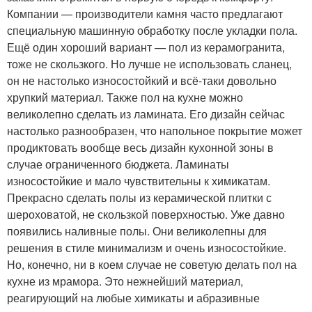
Компании — производители камня часто предлагают
специальную машинную обработку после укладки пола.
Ещё один хороший вариант — пол из керамогранита,
тоже не скользкого. Но лучше не использовать сланец,
он не настолько износостойкий и всё-таки довольно
хрупкий материал. Также пол на кухне можно
великолепно сделать из ламината. Его дизайн сейчас
настолько разнообразен, что напольное покрытие может
продиктовать вообще весь дизайн кухонной зоны в
случае ограниченного бюджета. Ламинаты
износостойкие и мало чувствительны к химикатам.
Прекрасно сделать полы из керамической плитки с
шероховатой, не скользкой поверхностью. Уже давно
появились наливные полы. Они великолепны для
решения в стиле минимализм и очень износостойкие.
Но, конечно, ни в коем случае не советую делать пол на
кухне из мрамора. Это нежнейший материал,
реагирующий на любые химикаты и абразивные