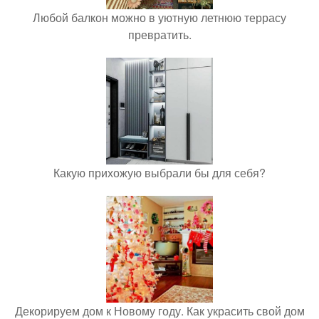
Любой балкон можно в уютную летнюю террасу
превратить.
Какую прихожую выбрали бы для себя?
Декорируем дом к Новому году. Как украсить свой дом