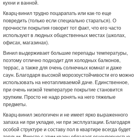
кухни и ванной.
Кварц-винил трудно поцарапать или как-то еще
повредить (только если специально стараться). О
прочности покрытия говорит тот факт, что его часто
используют в людных общественных местах (школах,
офисах, магазинах).
Винил выдерживает большие перепады температуры,
поэтому отлично подходит для холодных балконов,
террас, а также для очень солнечных комнат и даже
саун. Благодаря высокой морозоустойчивости его можно
использовать на неотапливаемой даче. Единственное,
при очень низкой температуре покрытие становится
хрупким. Просто не надо ронять на него тяжелые
предметы.
Кварц-винил экологичен и не имеет ярко выраженного
запаха ни при укладке, ни при эксплуатации. Благодаря
особой структуре и составу пол в квартире всегда будет
теплым. Вместе с этим кварц обладает огнеупорностью.