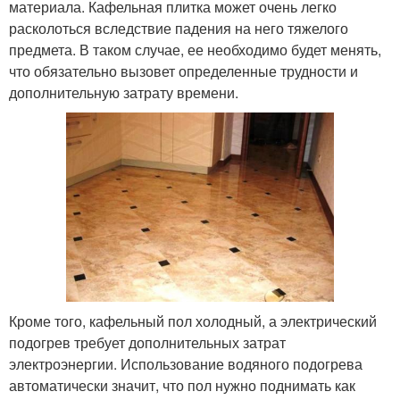
материала. Кафельная плитка может очень легко
расколоться вследствие падения на него тяжелого
предмета. В таком случае, ее необходимо будет менять,
что обязательно вызовет определенные трудности и
дополнительную затрату времени.
Кроме того, кафельный пол холодный, а электрический
подогрев требует дополнительных затрат
электроэнергии. Использование водяного подогрева
автоматически значит, что пол нужно поднимать как