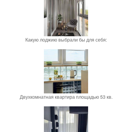
Какую лоджию выбрали бы для себя:
Двухкомнатная квартира площадью 53 кв.