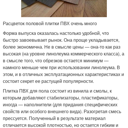
Расцветок половой плитки ПВХ очень много
Форма выпуска оказалась настолько удобной, что
быстро завоевывает рынок. Она проще укладывается,
более экономична. Не в смысле цены — она-то как раз
высокая (на уровне линолеума коммерческого класса), а
в смысле того, что обрезков остается минимум —
намного меньше чем при использовании линолеума. В
этом, и в отличных эксплуатационных характеристиках и
состоит секрет ее растущей популярности.
Плитка ПВХ для пола состоит из винила и смолы, к
которым добавляют стабилизаторы, пластификаторы,
иногда — наполнители (для придания специфических
свойств или особого внешнего вида). Разогретая смесь
прессуется. Полученный в результате материал
отличается высокой плотностью, но остается гибким и