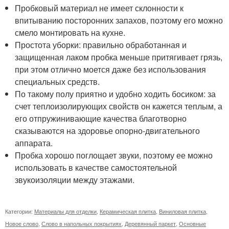
Пробковый материал не имеет склонности к
впитыванию посторонних запахов, поэтому его можно
смело монтировать на кухне.
Простота уборки: правильно обработанная и
защищенная лаком пробка меньше притягивает грязь,
при этом отлично моется даже без использования
специальных средств.
По такому полу приятно и удобно ходить босиком: за
счет теплоизолирующих свойств он кажется теплым, а
его отпружинивающие качества благотворно
сказываются на здоровье опорно-двигательного
аппарата.
Пробка хорошо поглощает звуки, поэтому ее можно
использовать в качестве самостоятельной
звукоизоляции между этажами.
Категории:
Материалы для отделки
,
Керамическая плитка
,
Виниловая плитка
,
Новое слово
,
Слово в напольных покрытиях
,
Деревянный паркет
,
Основные