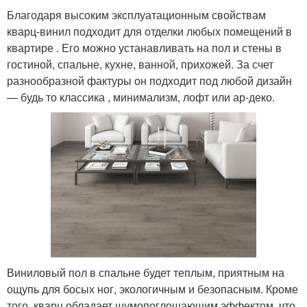
Благодаря высоким эксплуатационным свойствам
кварц-винил подходит для отделки любых помещений в
квартире . Его можно устанавливать на пол и стены в
гостиной, спальне, кухне, ванной, прихожей. За счет
разнообразной фактуры он подходит под любой дизайн
— будь то классика , минимализм, лофт или ар-деко.
Виниловый пол в спальне будет теплым, приятным на
ощупь для босых ног, экологичным и безопасным. Кроме
того, кварц обладает шумопоглощающим эффектом, что