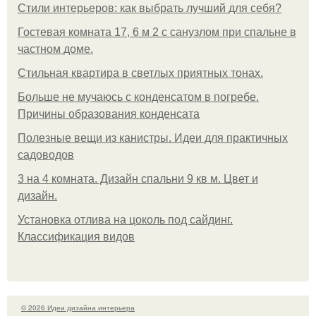
Стили интерьеров: как выбрать лучший для себя?
Гостевая комната 17, 6 м 2 с санузлом при спальне в
частном доме.
Стильная квартира в светлых приятных тонах.
Больше не мучаюсь с конденсатом в погребе.
Причины образования конденсата
Полезные вещи из канистры. Идеи для практичных
садоводов
3 на 4 комната. Дизайн спальни 9 кв м. Цвет и
дизайн.
Установка отлива на цоколь под сайдинг.
Классификация видов
© 2026 Идеи дизайна интерьера