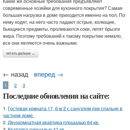
Какие же основные требования предъявляют
современные хозяйки для кухонного покрытия? Самая
большая нагрузка в доме приходится именно на пол. По
нему ходят, на него часто падают острые, колющие,
бьющиеся предметы, проливаются соки, летят брызги
жира. Поэтому требований к такому покрытию немало,
все они являются очень важными.
читать дальше →
← назад
вперед →
1
2
3
Последние обновления на сайте:
1.
Гостевая комната 17, 6 м 2 с санузлом при спальне в
частном доме.
2.
Двухкомнатная квартира площадью 64 кв.
3.
Квартира площадью 47 кв.