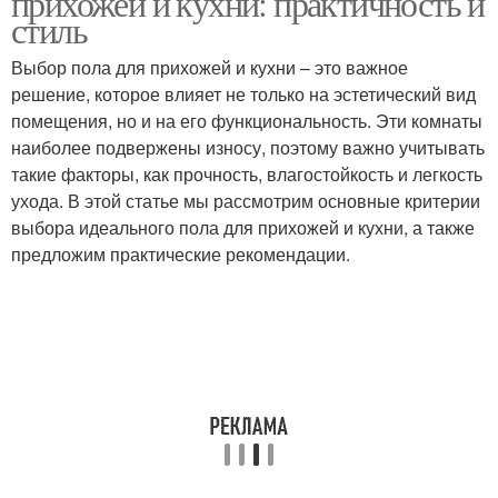
прихожей и кухни: практичность и
стиль
Выбор пола для прихожей и кухни – это важное
решение, которое влияет не только на эстетический вид
Напольная плитка
Виниловая плитка
помещения, но и на его функциональность. Эти комнаты
наиболее подвержены износу, поэтому важно учитывать
такие факторы, как прочность, влагостойкость и легкость
ухода. В этой статье мы рассмотрим основные критерии
Плитка в интерьере
Кварцвиниловая плитка
выбора идеального пола для прихожей и кухни, а также
предложим практические рекомендации.
Плитка на кухонном
полу