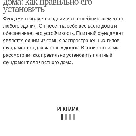
дома: как правильно его
установить
Фундамент является одним из важнейших элементов
Работы для плитного
любого здания. Он несет на себе вес всего дома и
Бетон в плиту
фундамента
обеспечивает его устойчивость. Плитный фундамент
является одним из самых распространенных типов
фундаментов для частных домов. В этой статье мы
рассмотрим, как правильно установить плитный
фундамент для частного дома.