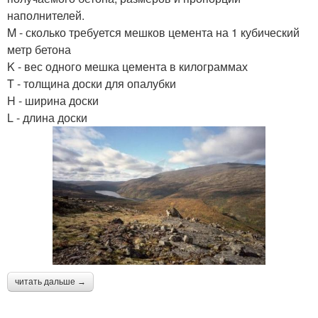
наполнителей.
M - сколько требуется мешков цемента на 1 кубический
метр бетона
K - вес одного мешка цемента в килограммах
T - толщина доски для опалубки
H - ширина доски
L - длина доски
читать дальше →