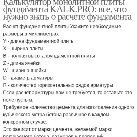
Калькулятор монолитной плиты
фундамента KALK.PRO: все, что
нужно знать о расчете фундамента
Расчет фундаментной плиты Укажите необходимые
размеры в миллиметрах
Y - длина фундаментной плиты
X - ширина плиты
B - полная высота фундаментной плиты
Z - длина ячейки
W - ширина ячейки
D - диаметр арматуры
R - количество горизонтальных рядов арматуры
Если расчет арматуры вам не требуется, то оставьте это
поле пустым.
Требуемое количество цемента для изготовления одного
кубического метра бетона различное в каждом
конкретном случае.
Это зависит от марки цемента, желаемой марки
получаемого бетона, размеров и пропорций