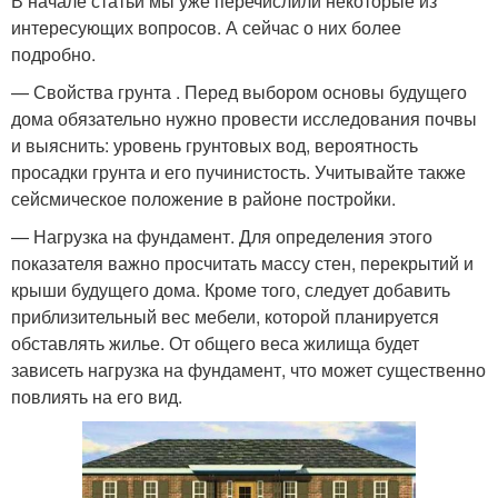
В начале статьи мы уже перечислили некоторые из
интересующих вопросов. А сейчас о них более
подробно.
— Свойства грунта . Перед выбором основы будущего
дома обязательно нужно провести исследования почвы
и выяснить: уровень грунтовых вод, вероятность
просадки грунта и его пучинистость. Учитывайте также
сейсмическое положение в районе постройки.
— Нагрузка на фундамент. Для определения этого
показателя важно просчитать массу стен, перекрытий и
крыши будущего дома. Кроме того, следует добавить
приблизительный вес мебели, которой планируется
обставлять жилье. От общего веса жилища будет
зависеть нагрузка на фундамент, что может существенно
повлиять на его вид.