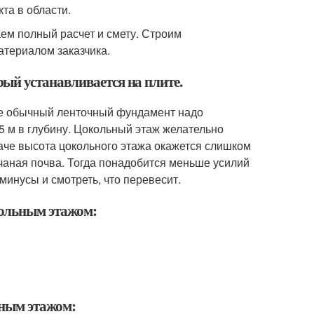
та в области.
аем полный расчет и смету. Строим
атериалом заказчика.
ый устанавливается на плите.
же обычный ленточный фундамент надо
,5 м в глубину. Цокольный этаж желательно
наче высота цокольного этажа окажется слишком
чаная почва. Тогда понадобится меньше усилий
минусы и смотреть, что перевесит.
ольным этажом:
ьным этажом: