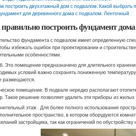
ак построить двухэтажный дом с подвалом. Какой выбрать п
ундамент для деревянного дома с подвалом. Ленточный
 правильно построить фундамент дома
тельство фундамента с подвалом имеет определенную спец
чтобы избежать ошибок при проектировании и строительстве
ительными особенностями.
б. Это помещение предназначено для длительного хранени
одимых условий важно сохранять пониженную температуру,
е размещаются.
ческое помещение. В подвале нередко располагают отопите
р. Такое решение позволяет удалить эти приборы из жилых
нительный этаж . Для более полного использования простр
ополнительное пространство, в котором оборудуются комнат
желаний застройщика, так как ограничений по обустройству н