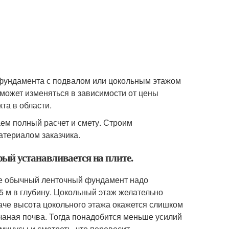
фундамента с подвалом или цокольным этажом
 может изменяться в зависимости от цены
та в области.
аем полный расчет и смету. Строим
атериалом заказчика.
ый устанавливается на плите.
же обычный ленточный фундамент надо
,5 м в глубину. Цокольный этаж желательно
наче высота цокольного этажа окажется слишком
чаная почва. Тогда понадобится меньше усилий
минусы и смотреть, что перевесит.