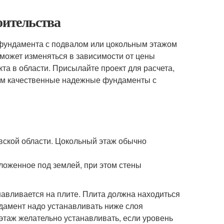
оительства
фундамента с подвалом или цокольным этажом
 может изменяться в зависимости от цены
та в области. Присылайте проект для расчета,
роим качественные надежные фундаменты с
вской области. Цокольный этаж обычно
ложенное под землей, при этом стены
авливается на плите. Плита должна находиться
дамент надо устанавливать ниже слоя
 этаж желательно устанавливать, если уровень