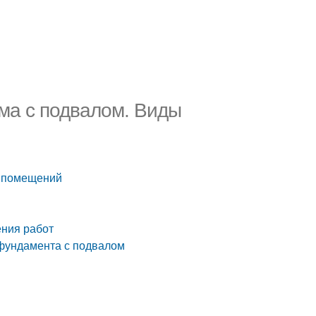
ма с подвалом. Виды
ы помещений
ения работ
 фундамента с подвалом