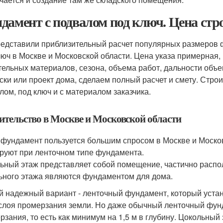
дамент с подвалом под ключ. Цена стр
едставили приблизительный расчет популярных размеров 
люч в Москве и Московской области. Цена указа примерная,
тельных материалов, сезона, объема работ, дальности объек
ски или проект дома, сделаем полный расчет и смету. Ст
лом, под ключ и с материалом заказчика.
ительство в Москве и Московской области
 фундамент пользуется большим спросом в Москве и Моско
руют при ленточном типе фундамента.
ьный этаж представляет собой помещение, частично распо
ьного этажа являются фундаментом для дома.
 надежный вариант - ленточный фундамент, который устан
слоя промерзания земли. Но даже обычный ленточный фун
рзания, то есть как минимум на 1,5 м в глубину. Цокольный