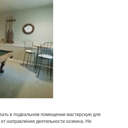
вать в подвальном помещении мастерскую для
 от направления деятельности хозяина. Не