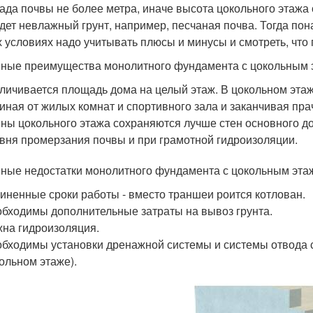
ада почвы не более метра, иначе высота цокольного этажа
дет невлажный грунт, например, песчаная почва. Тогда по
х условиях надо учитывать плюсы и минусы и смотреть, что 
ные преимущества монолитного фундамента с цокольным 
личивается площадь дома на целый этаж. В цокольном эт
иная от жилых комнат и спортивного зала и заканчивая пра
ны цокольного этажа сохраняются лучше стен основного д
вня промерзания почвы и при грамотной гидроизоляции.
ные недостатки монолитного фундамента с цокольным эта
иненные сроки работы - вместо траншеи роится котлован.
бходимы дополнительные затраты на вывоз грунта.
на гидроизоляция.
бходимы установки дренажной системы и системы отвода с
ольном этаже).