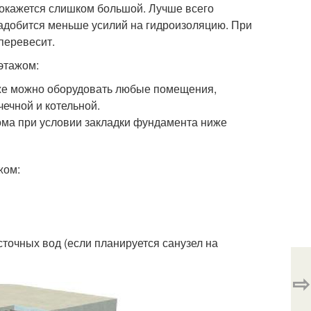
 окажется слишком большой. Лучше всего
надобится меньше усилий на гидроизоляцию. При
перевесит.
этажом:
аже можно оборудовать любые помещения,
чечной и котельной.
ома при условии закладки фундамента ниже
жом:
точных вод (если планируется санузел на
⇨