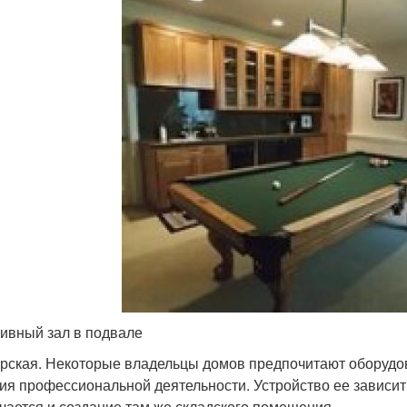
ивный зал в подвале
рская. Некоторые владельцы домов предпочитают оборудо
ия профессиональной деятельности. Устройство ее зависит
чается и создание там же складского помещения.