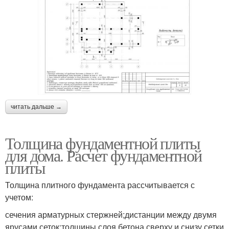
читать дальше →
Толщина фундаментной плиты
для дома. Расчет фундаментной
плиты
Толщина плитного фундамента рассчитывается с
учетом:
сечения арматурных стержней;дистанции между двумя
ярусами сеток;толщины слоя бетона сверху и снизу сетки