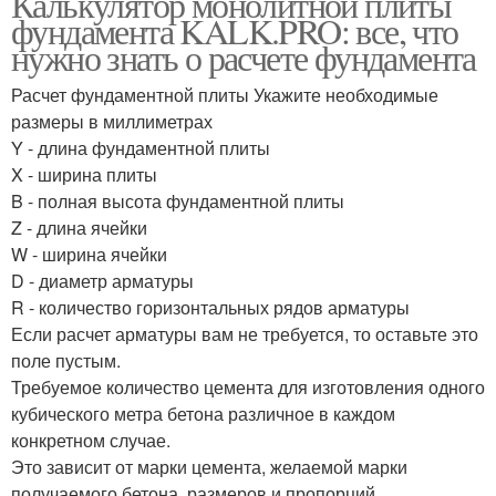
Калькулятор монолитной плиты
фундамента KALK.PRO: все, что
нужно знать о расчете фундамента
Расчет фундаментной плиты Укажите необходимые
размеры в миллиметрах
Y - длина фундаментной плиты
X - ширина плиты
B - полная высота фундаментной плиты
Z - длина ячейки
W - ширина ячейки
D - диаметр арматуры
R - количество горизонтальных рядов арматуры
Если расчет арматуры вам не требуется, то оставьте это
поле пустым.
Требуемое количество цемента для изготовления одного
кубического метра бетона различное в каждом
конкретном случае.
Это зависит от марки цемента, желаемой марки
получаемого бетона, размеров и пропорций