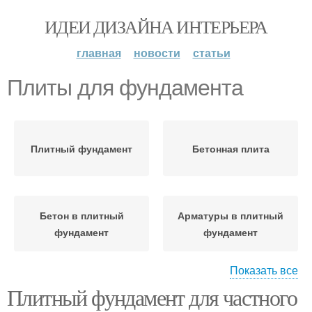
ИДЕИ ДИЗАЙНА ИНТЕРЬЕРА
главная
новости
статьи
Плиты для фундамента
Плитный фундамент
Бетонная плита
Бетон в плитный
Арматуры в плитный
фундамент
фундамент
Показать все
Плитный фундамент для частного
Дренаж в плитный
Щебень в плитный
фундамент
фундамент