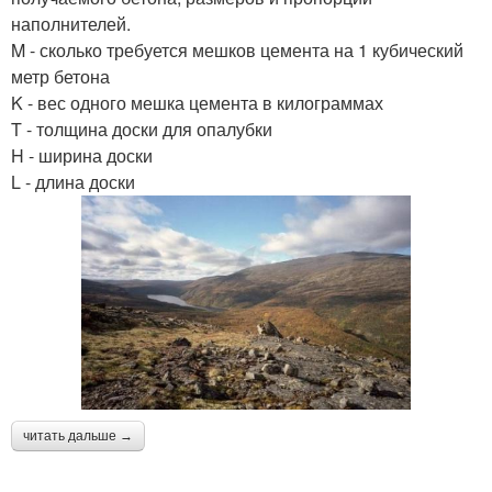
наполнителей.
M - сколько требуется мешков цемента на 1 кубический
метр бетона
K - вес одного мешка цемента в килограммах
T - толщина доски для опалубки
H - ширина доски
L - длина доски
читать дальше →