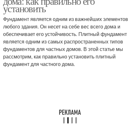
дома: как правильно его
установить
Фундамент является одним из важнейших элементов
Фундамент по
Работы для плитного
любого здания. Он несет на себе вес всего дома и
сравнению
фундамента
обеспечивает его устойчивость. Плитный фундамент
является одним из самых распространенных типов
фундаментов для частных домов. В этой статье мы
рассмотрим, как правильно установить плитный
Бетон в плиту
фундамент для частного дома.