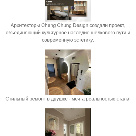
Архитекторы Cheng Chung Design создали проект,
объединяющий культурное наследие шёлкового пути и
современную эстетику.
Стильный ремонт в двушке - мечта реальностью стала!