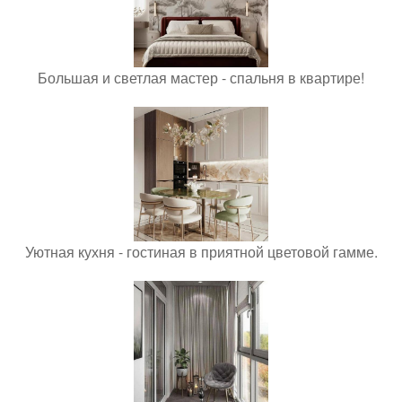
Большая и светлая мастер - спальня в квартире!
Уютная кухня - гостиная в приятной цветовой гамме.