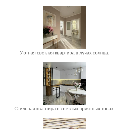
Уютная светлая квартира в лучах солнца.
Стильная квартира в светлых приятных тонах.