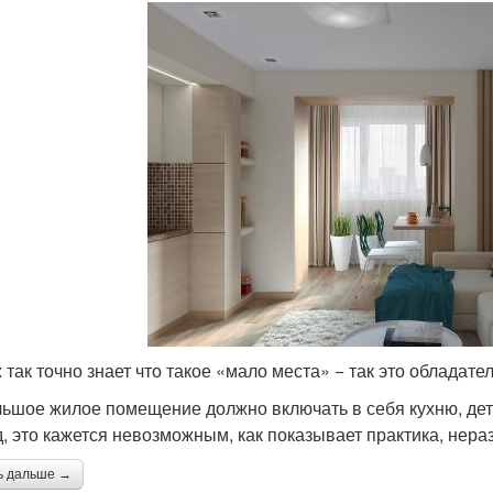
ж так точно знает что такое «мало места» − так это обладат
ьшое жилое помещение должно включать в себя кухню, дет
д, это кажется невозможным, как показывает практика, нер
ь дальше →