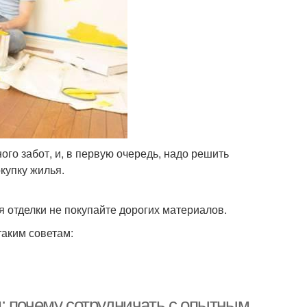
го забот, и, в первую очередь, надо решить
купку жилья.
я отделки не покупайте дорогих материалов.
таким советам:
: почему сотрудничать с опытным