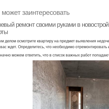
 может заинтересовать
евый ремонт своими руками в новостройк
оты
м делом осмотрите квартиру на предмет выявления недоче
 вас ждет. Определитесь, что необходимо отремонтировать 
начно можем ответить, что в список важных работ попадают