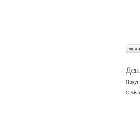
читат
Деш
Покуп
Сейча