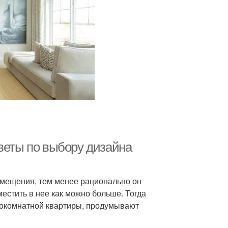
веты по выбору дизайна
омещения, тем менее рационально он
местить в нее как можно больше. Тогда
нокомнатной квартиры, продумывают