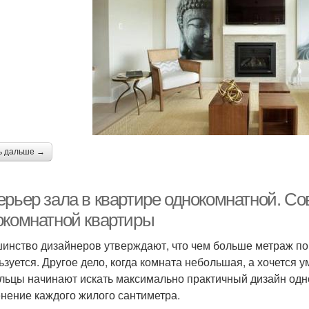
ь дальше →
ерьер зала в квартире однокомнатной. Со
окомнатной квартиры
инство дизайнеров утверждают, что чем больше метраж п
ьзуется. Другое дело, когда комната небольшая, а хочется у
льцы начинают искать максимально практичный дизайн од
нение каждого жилого сантиметра.