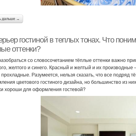
ь дальше →
ерьер гостиной в теплых тонах. Что пони
лые оттенки?
разобраться со словосочетанием тёплые оттенки важно при
ого, желтого и синего. Красный и желтый и их производные –
– прохладные. Разумеется, нельзя сказать, что все подряд 
ления цветового гостиного дизайна, но большинство из них
ки хороши для оформления гостевой?