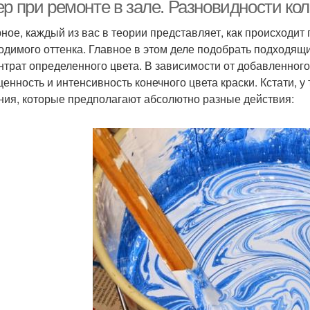
р при ремонте в зале. Разновидности кол
ное, каждый из вас в теории представляет, как происходит
одимого оттенка. Главное в этом деле подобрать подходящи
Однокомнатная
Квартиры с отдельной
нтрат определенного цвета. В зависимости от добавленного
квартира
кухней
енность и интенсивность конечного цвета краски. Кстати, у 
ния, которые предполагают абсолютно разные действия: