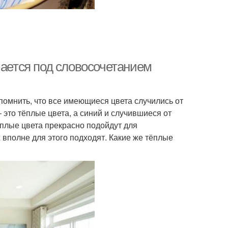
мается под словосочетанием
помнить, что все имеющиеся цвета случились от
 это тёплые цвета, а синий и случившиеся от
тёплые цвета прекрасно подойдут для
 вполне для этого подходят. Какие же тёплые