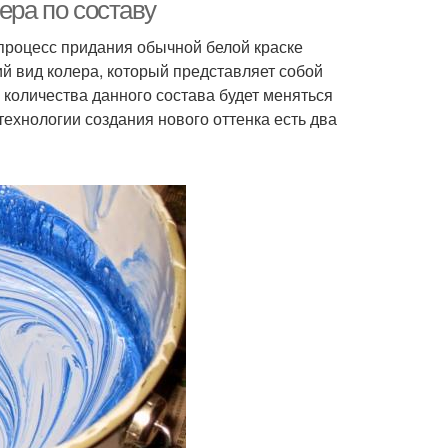
ера по составу
 процесс придания обычной белой краске
й вид колера, который представляет собой
 количества данного состава будет меняться
технологии создания нового оттенка есть два