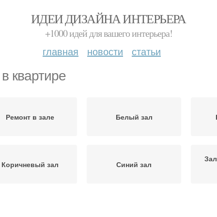
ИДЕИ ДИЗАЙНА ИНТЕРЬЕРА
+1000 идей для вашего интерьера!
главная
новости
статьи
 в квартире
Ремонт в зале
Белый зал
Зал
Коричневый зал
Синий зал
Зал в стиле
Колера для зала
Зал в