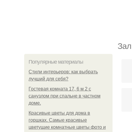
Зал
Популярные материалы
Стили интерьеров: как выбрать
лучший для себя?
Гостевая комната 17, 6 м 2 с
санузлом при спальне в частном
доме.
Красивые цветы для дома в
горшках. Самые красивые
цветущие комнатные цветы фото и