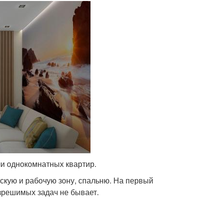
ели однокомнатных квартир.
скую и рабочую зону, спальню. На первый
азрешимых задач не бывает.