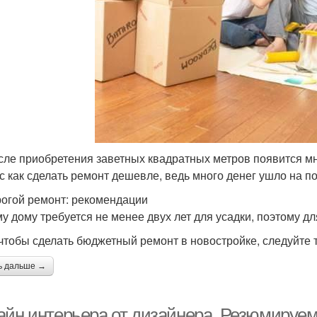
сле приобретения заветных квадратных метров появится мно
с как сделать ремонт дешевле, ведь много денег ушло на по
огой ремонт: рекомендации
у дому требуется не менее двух лет для усадки, поэтому дл
 чтобы сделать бюджетный ремонт в новостройке, следуйте 
ь дальше →
айн интерьера от дизайнера. Резюмируем