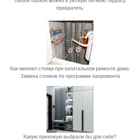
Любой балкон можно в уютную летнюю террасу
превратить.
Как меняют стояки при капитальном ремонте дома.
Замена стояков по программе капремонта
Какую прихожую выбрали бы для себя?