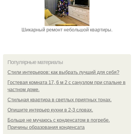
Шикарный ремонт небольшой квартиры.
Популярные материалы
Стили интерьеров: как выбрать лучший для себя?
Гостевая комната 17, 6 м 2 с санузлом при спальне в
частном доме.
Стильная квартира в светлых приятных тонах.
Опишите интерьер кухни в 2-3 словах.
Больше не мучаюсь с конденсатом в погребе.
Причины образования конденсата