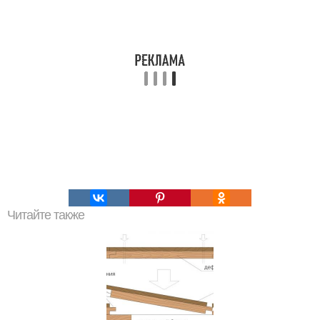
Читайте также