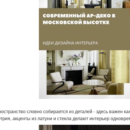
ространство словно собирается из деталей - здесь важен ка
трия, акценты из латуни и стекла делают интерьер однов