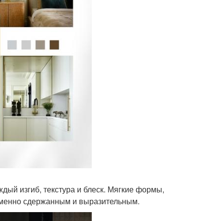
ждый изгиб, текстура и блеск. Мягкие формы,
ременно сдержанным и выразительным.