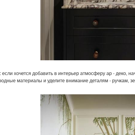
: если хочется добавить в интерьер атмосферу ар - деко, н
родные материалы и уделите внимание деталям - ручкам, з