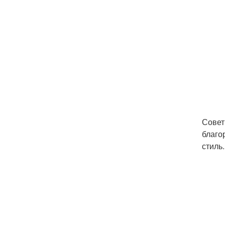
Совет
благо
стиль.