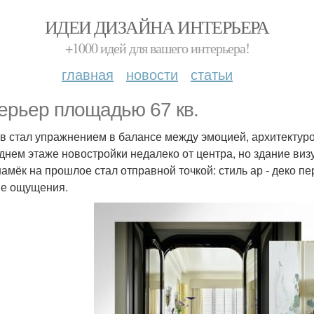
ИДЕИ ДИЗАЙНА ИНТЕРЬЕРА
+1000 идей для вашего интерьера!
главная
новости
статьи
ерьер площадью 67 кв.
в стал упражнением в балансе между эмоцией, архитектуро
днем этаже новостройки недалеко от центра, но здание визу
намёк на прошлое стал отправной точкой: стиль ар - деко
е ощущения.