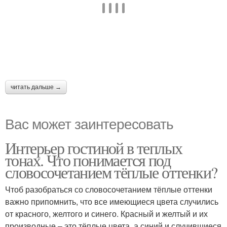
читать дальше →
Вас может заинтересовать
Интерьер гостиной в теплых
тонах. Что понимается под
словосочетанием тёплые оттенки?
Чтоб разобраться со словосочетанием тёплые оттенки
важно припомнить, что все имеющиеся цвета случились
от красного, желтого и синего. Красный и желтый и их
производные – это тёплые цвета, а синий и случившиеся