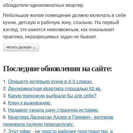
обладатели однокомнатных квартир.
Небольшое жилое помещение должно включать в себя
кухню, детскую и рабочую зону, спальню. На первый
взгляд, это кажется невозможным, как показывает
практика, неразрешимых задач не бывает.
читать дальше →
Последние обновления на сайте:
1.
Опишите интерьер кухни в 2-3 словах.
2.
Двухкомнатная квартира площадью 53 кв.
3.
Какую прихожую выбрали бы для себя?
4.
Ключ к выживанию.
5.
Недавно узнала одну странную историю.
6.
Квартира Джонатан Адлер в Гринвич - виллидж
пережила полную перезагрузку.
7.
Этот офис - не просто рабочее пространство, а