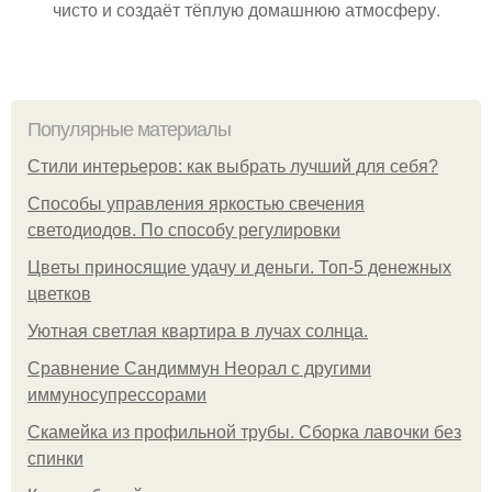
чисто и создаёт тёплую домашнюю атмосферу.
Популярные материалы
Стили интерьеров: как выбрать лучший для себя?
Способы управления яркостью свечения
светодиодов. По способу регулировки
Цветы приносящие удачу и деньги. Топ-5 денежных
цветков
Уютная светлая квартира в лучах солнца.
Сравнение Сандиммун Неорал с другими
иммуносупрессорами
Скамейка из профильной трубы. Сборка лавочки без
спинки