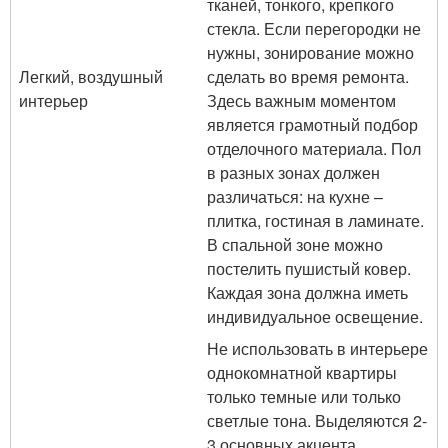
тканей, тонкого, крепкого
стекла. Если перегородки не
нужны, зонирование можно
Легкий, воздушный
сделать во время ремонта.
интерьер
Здесь важным моментом
является грамотный подбор
отделочного материала. Пол
в разных зонах должен
различаться: на кухне –
плитка, гостиная в ламинате.
В спальной зоне можно
постелить пушистый ковер.
Каждая зона должна иметь
индивидуальное освещение.
Не использовать в интерьере
однокомнатной квартиры
только темные или только
светлые тона. Выделяются 2-
3 основных акцента.