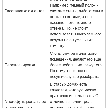
Например, темный полок и
Расстановка акцентов
светлые стены, либо, стены и
потолок светлые, а пол
насыщенного, темного
оттенка. Но, не стоит
использовать много темного,
визуально он уменьшит
комнату.
Стены внутри маленького
помещения, делают его еще
Перепланировка
более небольшим, режут его.
Поэтому, если они не
несущие, лучше разобрать.
В старых домах есть
кладовая, которую можно
практично использовать. Она
Многофункциональное
отлично выполнит роль
использование
встроенного шкафа, или