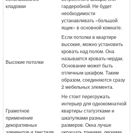
кладовки
гардеробной. Не будет
необходимости
устанавливать «большой
ящик» в основной комнате.
Если потолки в квартире
высокие, можно установить
кровать над полом. Она
называется кровать-чердак.
Высокие потолки
Основание может быть
отличным шкафом. Таким
образом, соединяются сразу
2 мебельных элемента.
Не стоит перегружать
интерьер для однокомнатной
Грамотное
квартиры статуэтками и
применение
шкатулками разных
декоративных
размеров. Окна лучше
элементов и текстиля
украшать тонкими, легкими