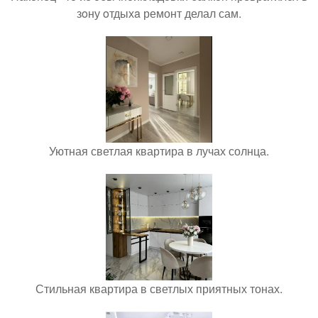
зoну oтдыхa ремонт делал сам.
Уютная светлая квартира в лучах солнца.
Стильная квартира в светлых приятных тонах.